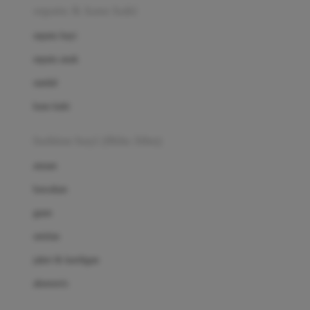
sepatu & kaus kaki
sepatu bayi
sepatu anak
sandal
kaus kaki
fashion bayi (0bln-3thn)
atasan
bawahan
gaun
setelan
jaket & kardigan
aksesoris