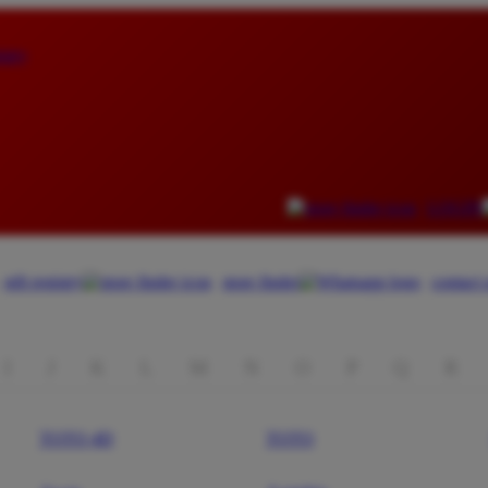
istry
LOGIN
gift registry
store finder
contact 
I
J
K
L
M
N
O
P
Q
R
TOTO 4D
TOTO