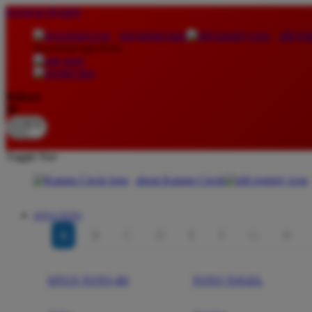
lewati ke Konten
download apps
gift reg
download app from:
Bahasa
ID
Toggle Nav
about Kanmo Circle
SITUS TOTO
A
B
C
D
E
F
G
H
SITUS TOTO 4D
TOTO TOGEL