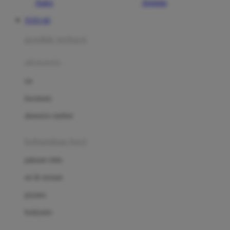
Asics
Aveeno
TOTO 4D
produk terbaru
aksesoris
tas
kacamata
aksesoris rambut
kebutuhan bayi
pakaian tidur
set & terusan
piyama
bodysuits