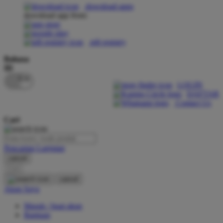
download apps
download app from:
Oh Ma Grain
Okiedog
gift registry
P
Bahasa
ID
Peachy
LOGIN
Phil & Ted's
DAFTAR
Contact Us
Philips Avent
Cari
Pigeon
Playgro
Pencarian Lanjutan
cancel
Poled Global
Cari
Ponycycle
cancel
Akun Saya
Puma
Masuk / buat akun
Pureats
Bantuan