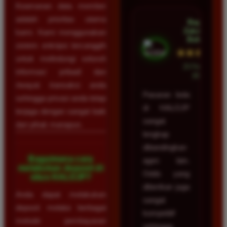
Keamanan data member
adalah prioritas utama
Bagus
Zakaria •
kami. Kami menggunakan
Bekasi
sistem enkripsi tercanggih
★★★★★
untuk melindungi seluruh
23 Februari
informasi pribadi dan
2026
riwayat transaksi anda
Pasaran bola
sehingga privasi anda tetap
di HALOJP
terjaga dengan sangat baik
sangat
dari pihak manapun.
lengkap
dibandingkan
Bagaimana cara
agen lain.
melakukan deposit di
Odds yang
situs HALOJP?
diberikan juga
Anda dapat melakukan
sangat
deposit melalui berbagai
kompetitif
metode pembayaran
sehingga