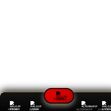
DAFTAR
PROMO
LOGIN
ALTERNATIF
LIVE CHA