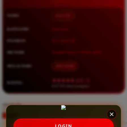
Squishmallows
Starbooks
NAMA
HALOJP
Stick-O
KATEGORI
Situs Toto
Stokke
Sudocrem
PASARAN
Toto Togel 4D
Sumimo
METODE
Transfer Bank, E-Wallet, QRIS
Sunnylife
MULAI DARI
IDR 10.000
Sun-Staches
Swimava
★★★★★ 4.9 / 5
RATING
8.417.951 ulasan pengguna
T
Tommee Tippee
choose qty
Trunki
DAFTAR
LOGIN
Tutti Bambini
LOGIN