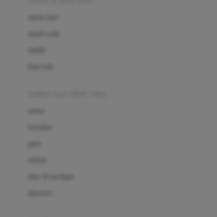
sepatu & kaus kaki
Bio Oil
sepatu bayi
Biolane
sepatu anak
Bite Fighters
sandal
Bizzi Growin
kaus kaki
Blackmores
fashion bayi (0bln-3thn)
Blooming Marvellous
atasan
Bonnels
bawahan
Bravado
gaun
Bruder
setelan
Brush Baby
jaket & kardigan
Buds Organics
aksesoris
Bugaboo
Buggygear