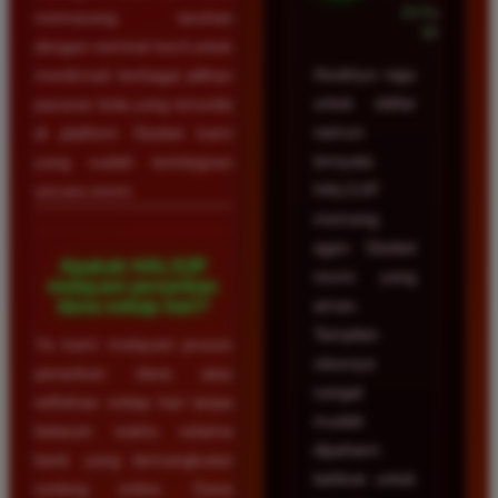
23 Februari
memasang taruhan
2026
dengan nominal kecil untuk
Awalnya ragu
menikmati berbagai pilihan
untuk daftar
pasaran bola yang tersedia
namun
di platform Sbobet kami
ternyata
yang sudah terintegrasi
HALOJP
secara resmi.
memang
agen Sbobet
Apakah HALOJP
resmi yang
melayani penarikan
dana setiap hari?
aman.
Tampilan
Ya kami melayani proses
situsnya
penarikan dana atau
sangat
withdraw setiap hari tanpa
mudah
batasan waktu selama
dipahami
bank yang bersangkutan
bahkan untuk
sedang online. Dana