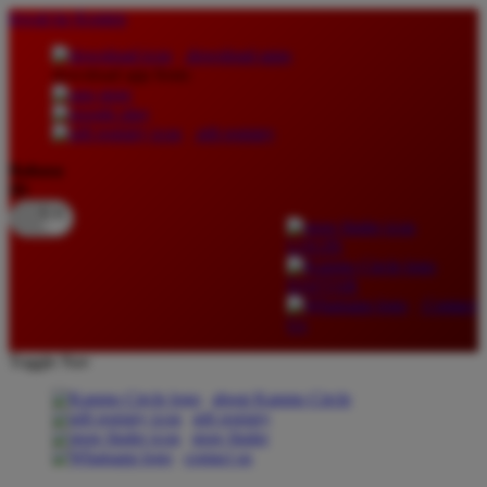
lewati ke Konten
download apps
download app from:
gift registry
Bahasa
ID
LOGIN
DAFTAR
Contact
Us
Toggle Nav
about Kanmo Circle
gift registry
store finder
contact us