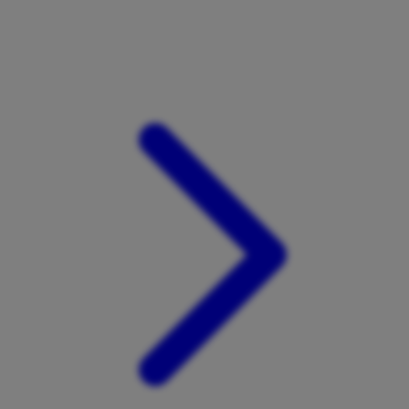
Xootz
Y
Yamatoya
Z
Zaxy
Zoggs
0-9
4Moms
59S