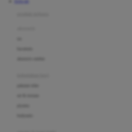
TOTO 4D
Azetabio
produk terbaru
B
aksesoris
Baabaasheepz
tas
Babiators
kacamata
Baby Dove
aksesoris rambut
Baby Jogger
Baby Rovega
kebutuhan bayi
Babybee
pakaian tidur
Banana Boat
set & terusan
Banz
piyama
Barbie
bodysuits
Beaba
Beauty Barn