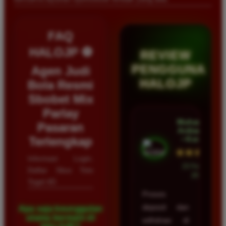
FAQ
HALOJP ⚽️
REVIEW
PENGGUNA
Agen Judi
HALOJP
Bola Resmi
Sbobet Mix
Parlay
Muhammad
Pasaran
Ardiansyah
Terlengkap
• Kendari
★★★★★
Informasi Login,
23 Februari
Daftar Situs Toto
2026
Togel 4D
Proses
deposit dan
Apa saja keunggulan
utama bermain di
withdraw di