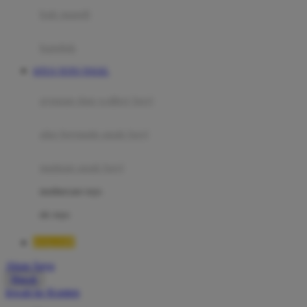
Moby
bak mandi
Momami
handuk
Mothercare
SITUS TOTO TOGEL
Mustela
ayunan dan walker bayi
My Buddy Tag
My K
alas bermain anak bayi
N
mainan anak bayi
Naif
mothercare toys
Nike
elc toys
Nordic Natural
HALOJP
Nuby
Akun Saya
Nuna
Masuk
lewati ke Konten
O