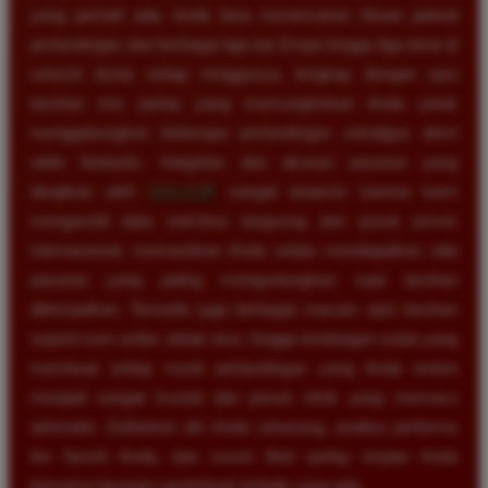
yang pernah ada. Anda bisa menemukan ribuan jadwal
pertandingan dari berbagai liga top Eropa hingga liga lokal di
seluruh dunia setiap minggunya, lengkap dengan opsi
taruhan mix parlay yang memungkinkan Anda untuk
menggabungkan beberapa pertandingan sekaligus demi
odds fantastis. Integritas dan akurasi pasaran yang
disajikan oleh
HALOJP
sangat terjamin karena kami
mengambil data real-time langsung dari pusat server
internasional, memastikan Anda selalu mendapatkan nilai
pasaran yang paling menguntungkan saat taruhan
ditempatkan. Tersedia juga berbagai macam opsi taruhan
seperti over under, tebak skor, hingga tendangan sudut yang
membuat setiap menit pertandingan yang Anda tonton
menjadi sangat krusial dan penuh intrik yang memacu
adrenalin. Daftarkan diri Anda sekarang, analisa performa
tim favorit Anda, dan susun tiket parlay impian Anda
bersama layanan sportsbook terbaik yang ada.