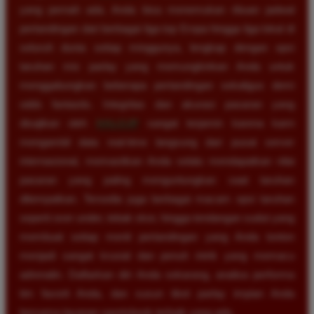
yang pernah ada. Anda bisa menemukan ribuan jadwal
pertandingan dari berbagai liga top Eropa hingga liga lokal di
seluruh dunia setiap minggunya, lengkap dengan opsi
taruhan mix parlay yang memungkinkan Anda untuk
menggabungkan beberapa pertandingan sekaligus demi
odds fantastis. Integritas dan akurasi pasaran yang
disajikan oleh
HALOJP
sangat terjamin karena kami
mengambil data real-time langsung dari pusat server
internasional, memastikan Anda selalu mendapatkan nilai
pasaran yang paling menguntungkan saat taruhan
ditempatkan. Tersedia juga berbagai macam opsi taruhan
seperti over under, tebak skor, hingga tendangan sudut yang
membuat setiap menit pertandingan yang Anda tonton
menjadi sangat krusial dan penuh intrik yang memacu
adrenalin. Daftarkan diri Anda sekarang, analisa performa
tim favorit Anda, dan susun tiket parlay impian Anda
bersama layanan sportsbook terbaik yang ada.