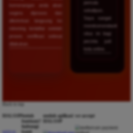
pemula
kemenangan anda akan
sekalipun.
segera diproses dan
Saya sangat
dikirimkan langsung ke
merekomendasikan
rekening terdaftar setelah
situs ini bagi
proses verifikasi selesai
pecinta judi
dilakukan.
bola online.
Back to top
HALOJP
butuh
unduh aplikasi
we accept
bantuan?
HALOJP
hubungi
kami
SITUS