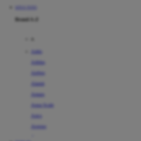
SITUS TOTO
Brand A-Z
A
Addo
Adidas
Airfree
Alamii
Amara
Aqua Scale
Asics
Aveeno
Awan