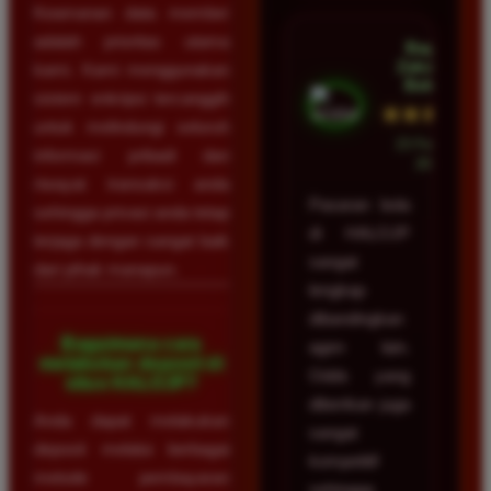
Keamanan data member
adalah prioritas utama
Bagus
Zakaria •
kami. Kami menggunakan
Bekasi
sistem enkripsi tercanggih
★★★★★
untuk melindungi seluruh
23 Februari
informasi pribadi dan
2026
riwayat transaksi anda
Pasaran bola
sehingga privasi anda tetap
di HALOJP
terjaga dengan sangat baik
sangat
dari pihak manapun.
lengkap
dibandingkan
Bagaimana cara
agen lain.
melakukan deposit di
Odds yang
situs HALOJP?
diberikan juga
Anda dapat melakukan
sangat
deposit melalui berbagai
kompetitif
metode pembayaran
sehingga