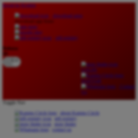
lewati ke Konten
download apps
download app from:
gift registry
Bahasa
ID
LOGIN
DAFTAR
Contact
Us
Toggle Nav
about Kanmo Circle
gift registry
store finder
contact us