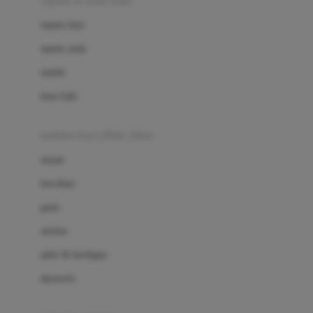
sepatu & kaus kaki
Bio Oil
sepatu bayi
Biolane
sepatu anak
Bite Fighters
sandal
Bizzi Growin
kaus kaki
Blackmores
fashion bayi (0bln-3thn)
Blooming Marvellous
atasan
Bonnels
bawahan
Bravado
gaun
Bruder
setelan
Brush Baby
jaket & kardigan
Buds Organics
aksesoris
Bugaboo
Buggygear