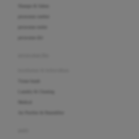
London Taxi
Shampo & Sabun
Love To Dream
perawatan rambut
perawatan mulut
M
perawatan diri
Magformers
Mama's Choice
perawatan ibu
Mamas&Papas
kesehatan & kebersihan
Mamaway
Tissue basah
Maxi Cosi
Laundry & Cleaning
Megabloks
Medical
Micro
Air Purifier & Humidifier
MiDeer
Mimi & Lula
potty
Mini Monkey