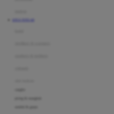
Happy Tummy
Hauck
matras
Havaianas
SITUS TOTO 4D
Hegen
botol
Hot Wheels
sterilizer & warmers
Hybrid
soothers & teethers
I
Inlacta DHA
celemek
Interlac
alat makan
Ivenet
cangkir
J
piring & mangkuk
Jack N Jill
sendok & garpu
Joie