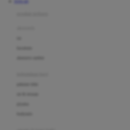
TOTO 4D
Azetabio
produk terbaru
B
aksesoris
Baabaasheepz
tas
Babiators
kacamata
Baby Dove
aksesoris rambut
Baby Jogger
Baby Rovega
kebutuhan bayi
Babybee
pakaian tidur
Banana Boat
set & terusan
Banz
piyama
Barbie
bodysuits
Beaba
Beauty Barn