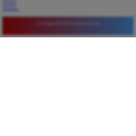
TOTO
TOGEL
© Copyright HALOJP. All Rights Reserved.