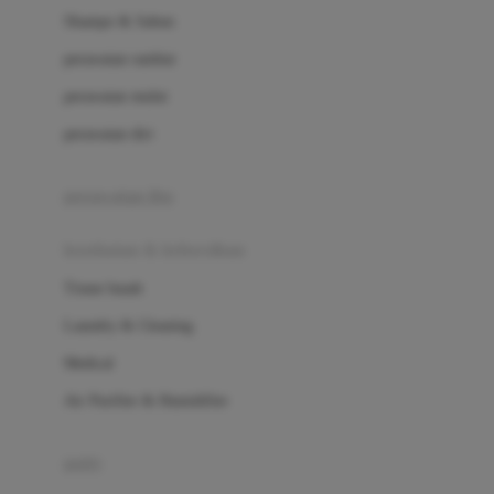
London Taxi
Shampo & Sabun
Love To Dream
perawatan rambut
perawatan mulut
M
perawatan diri
Magformers
Mama's Choice
perawatan ibu
Mamas&Papas
kesehatan & kebersihan
Mamaway
Tissue basah
Maxi Cosi
Laundry & Cleaning
Megabloks
Medical
Micro
Air Purifier & Humidifier
MiDeer
Mimi & Lula
potty
Mini Monkey