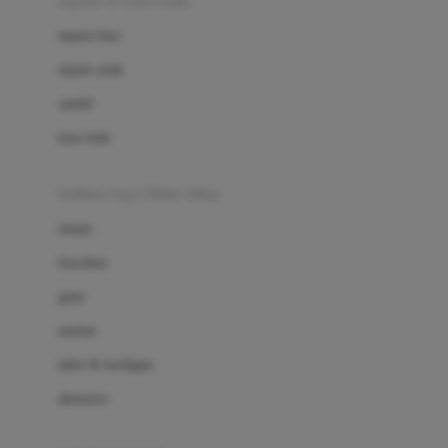
sepatu & kaus kaki
Bio Oil
sepatu bayi
Biolane
sepatu anak
Bite Fighters
sandal
Bizzi Growin
kaus kaki
Blackmores
fashion bayi (0bln-3thn)
Blooming Marvellous
atasan
Bonnels
bawahan
Bravado
gaun
Bruder
setelan
Brush Baby
jaket & kardigan
Buds Organics
aksesoris
Bugaboo
Buggygear