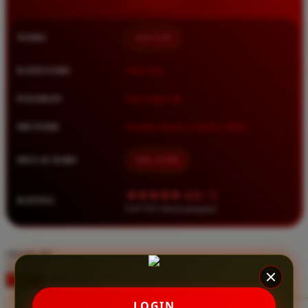
Squishmallows
Starbooks
NAMA
HALOJP
Stick-O
KATEGORI
Situs Toto
Stokke
Sudocrem
PASARAN
Toto Togel 4D
Sumimo
METODE
Transfer Bank, E-Wallet, QRIS
Sunnylife
MULAI DARI
IDR 10.000
Sun-Staches
Swimava
★★★★★ 4.9 / 5
RATING
8.417.951 ulasan pengguna
T
Tommee Tippee
choose qty
Trunki
DAFTAR
LOGIN
Tutti Bambini
LOGIN