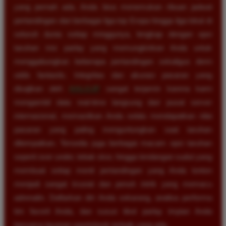
yang pernah ada. Anda bisa menemukan ribuan jadwal
pertandingan dari berbagai liga top Eropa hingga liga lokal di
seluruh dunia setiap minggunya, lengkap dengan opsi
taruhan mix parlay yang memungkinkan Anda untuk
menggabungkan beberapa pertandingan sekaligus demi
odds fantastis. Integritas dan akurasi pasaran yang
disajikan oleh
HALOJP
sangat terjamin karena kami
mengambil data real-time langsung dari pusat server
internasional, memastikan Anda selalu mendapatkan nilai
pasaran yang paling menguntungkan saat taruhan
ditempatkan. Tersedia juga berbagai macam opsi taruhan
seperti over under, tebak skor, hingga tendangan sudut yang
membuat setiap menit pertandingan yang Anda tonton
menjadi sangat krusial dan penuh intrik yang memacu
adrenalin. Daftarkan diri Anda sekarang, analisa performa
tim favorit Anda, dan susun tiket parlay impian Anda
bersama layanan sportsbook terbaik yang ada.