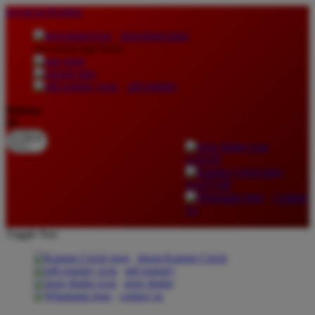
lewati ke Konten
download apps
download app from:
gift registry
Bahasa
ID
LOGIN
DAFTAR
Contact
Us
Toggle Nav
about Kanmo Circle
gift registry
store finder
contact us