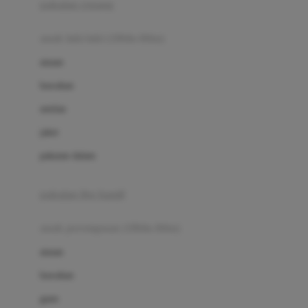
pakaian renang
Bumkins
anak laki-laki (18bln-8thn)
C
atasan
Cetaphil
bawahan
Chicco
setelan
Childlife
jaket
Clevamama
pakaian dalam
Cocolatte
Cottonseeds
pakaian ibu hamil
Cozy N Safe
anak perempuan (18bln-8thn)
Crane
atasan
Cybex
bawahan
D
gaun