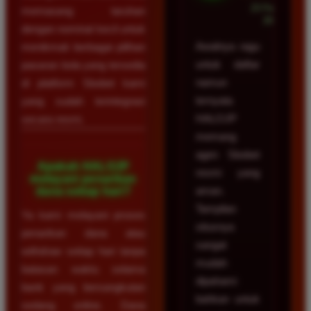
23 Februari
memasang taruhan
2026
dengan nominal kecil untuk
Awalnya ragu
menikmati berbagai pilihan
untuk daftar
pasaran bola yang tersedia
namun
di platform Sbobet kami
ternyata
yang sudah terintegrasi
HALOJP
secara resmi.
memang
agen Sbobet
Apakah HALOJP
resmi yang
melayani penarikan
dana setiap hari?
aman.
Tampilan
Ya kami melayani proses
situsnya
penarikan dana atau
sangat
withdraw setiap hari tanpa
mudah
batasan waktu selama
dipahami
bank yang bersangkutan
bahkan untuk
sedang online. Dana