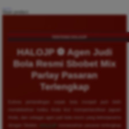
Share product:
TENTANG HALOJP
HALOJP ⚽️ Agen Judi
Bola Resmi Sbobet Mix
Parlay Pasaran
Terlengkap
Euforia pertandingan sepak bola menjadi jauh lebih
mendebarkan ketika Anda ikut mempertaruhkan jagoan
Anda, dan sebagai agen judi bola resmi yang bekerjasama
dengan Sbobet,
HALOJP
menawarkan pasaran terlengkap