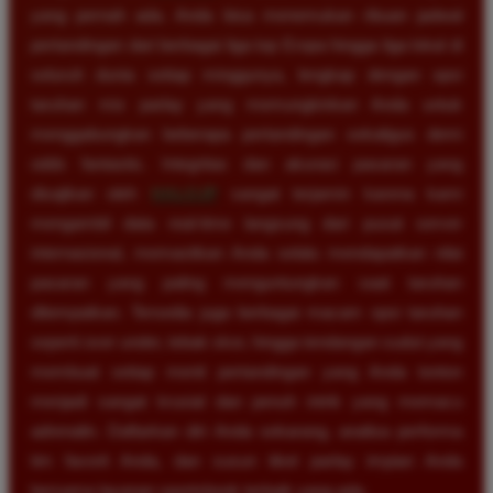
yang pernah ada. Anda bisa menemukan ribuan jadwal
pertandingan dari berbagai liga top Eropa hingga liga lokal di
seluruh dunia setiap minggunya, lengkap dengan opsi
taruhan mix parlay yang memungkinkan Anda untuk
menggabungkan beberapa pertandingan sekaligus demi
odds fantastis. Integritas dan akurasi pasaran yang
disajikan oleh
HALOJP
sangat terjamin karena kami
mengambil data real-time langsung dari pusat server
internasional, memastikan Anda selalu mendapatkan nilai
pasaran yang paling menguntungkan saat taruhan
ditempatkan. Tersedia juga berbagai macam opsi taruhan
seperti over under, tebak skor, hingga tendangan sudut yang
membuat setiap menit pertandingan yang Anda tonton
menjadi sangat krusial dan penuh intrik yang memacu
adrenalin. Daftarkan diri Anda sekarang, analisa performa
tim favorit Anda, dan susun tiket parlay impian Anda
bersama layanan sportsbook terbaik yang ada.