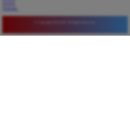
TOTO
TOGEL
© Copyright HALOJP. All Rights Reserved.