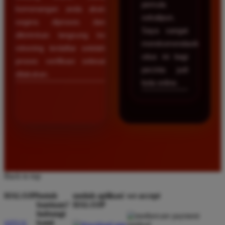
pemula
kemenangan anda akan
sekalipun.
segera diproses dan
Saya sangat
dikirimkan langsung ke
merekomendasikan
rekening terdaftar setelah
situs ini bagi
proses verifikasi selesai
pecinta judi
dilakukan.
bola online.
Back to top
HALOJP
butuh
unduh aplikasi
we accept
bantuan?
HALOJP
hubungi
kami
SITUS