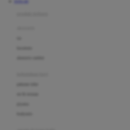
TOTO 4D
Azetabio
produk terbaru
B
aksesoris
Baabaasheepz
tas
Babiators
kacamata
Baby Dove
aksesoris rambut
Baby Jogger
Baby Rovega
kebutuhan bayi
Babybee
pakaian tidur
Banana Boat
set & terusan
Banz
piyama
Barbie
bodysuits
Beaba
Beauty Barn