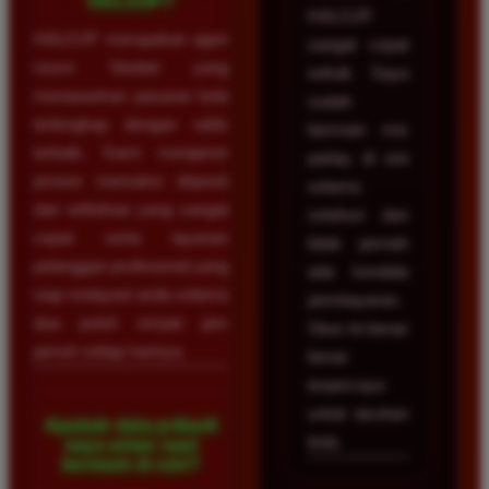
HALOJP?
HALOJP
HALOJP merupakan agen
sangat cepat
resmi Sbobet yang
sekali. Saya
menawarkan pasaran bola
sudah
terlengkap dengan odds
bermain mix
terbaik. Kami menjamin
parlay di sini
proses transaksi deposit
selama
dan withdraw yang sangat
setahun dan
cepat serta layanan
tidak pernah
pelanggan profesional yang
ada kendala
siap melayani anda selama
pembayaran.
dua puluh empat jam
Situs ini benar
penuh setiap harinya.
benar
terpercaya
untuk taruhan
Apakah data pribadi
bola.
saya aman saat
bermain di sini?