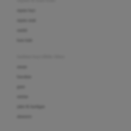
sepatu & kaus kaki
Bio Oil
sepatu bayi
Biolane
sepatu anak
Bite Fighters
sandal
Bizzi Growin
kaus kaki
Blackmores
fashion bayi (0bln-3thn)
Blooming Marvellous
atasan
Bonnels
bawahan
Bravado
gaun
Bruder
setelan
Brush Baby
jaket & kardigan
Buds Organics
aksesoris
Bugaboo
Buggygear