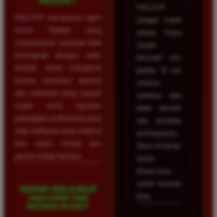
HALOJP?
HALOJP
HALOJP merupakan agen
sangat cepat
resmi Sbobet yang
sekali. Saya
menawarkan pasaran bola
sudah
terlengkap dengan odds
bermain mix
terbaik. Kami menjamin
parlay di sini
proses transaksi deposit
selama
dan withdraw yang sangat
setahun dan
cepat serta layanan
tidak pernah
pelanggan profesional yang
ada kendala
siap melayani anda selama
pembayaran.
dua puluh empat jam
Situs ini benar
penuh setiap harinya.
benar
terpercaya
untuk taruhan
Apakah data pribadi
bola.
saya aman saat
bermain di sini?