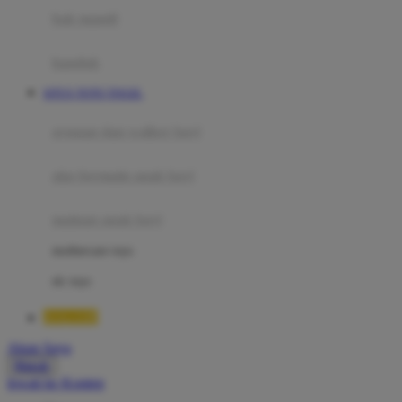
Moby
bak mandi
Momami
handuk
Mothercare
SITUS TOTO TOGEL
Mustela
ayunan dan walker bayi
My Buddy Tag
My K
alas bermain anak bayi
N
mainan anak bayi
Naif
mothercare toys
Nike
elc toys
Nordic Natural
HALOJP
Nuby
Akun Saya
Nuna
Masuk
lewati ke Konten
O