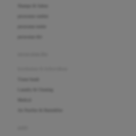
London Taxi
Shampo & Sabun
Love To Dream
perawatan rambut
perawatan mulut
M
perawatan diri
Magformers
Mama's Choice
perawatan ibu
Mamas&Papas
kesehatan & kebersihan
Mamaway
Tissue basah
Maxi Cosi
Laundry & Cleaning
Megabloks
Medical
Micro
Air Purifier & Humidifier
MiDeer
Mimi & Lula
potty
Mini Monkey