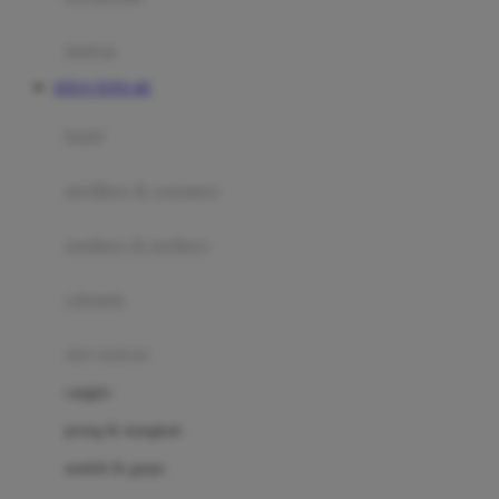
Happy Tummy
Hauck
matras
Havaianas
SITUS TOTO 4D
Hegen
botol
Hot Wheels
sterilizer & warmers
Hybrid
soothers & teethers
I
Inlacta DHA
celemek
Interlac
alat makan
Ivenet
cangkir
J
piring & mangkuk
Jack N Jill
sendok & garpu
Joie