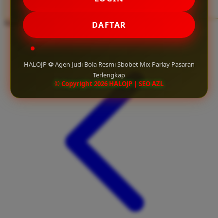
CLAIM BONUS
Twistshake
Share product:
TY Toys
DAFTAR
U
HALOJP ⚽️ Agen Judi Bola Resmi Sbobet Mix Parlay Pasaran
Terlengkap
V
© Copyright 2026 HALOJP | SEO AZL
Veja
Vitaflow
Vtech
W
Waterland
Wellness
X