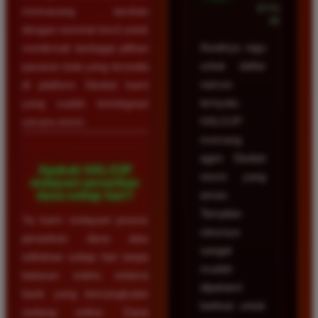
23 Februari
memasang taruhan
2026
dengan nominal kecil untuk
Awalnya ragu
menikmati berbagai pilihan
untuk daftar
pasaran bola yang tersedia
namun
di platform Sbobet kami
ternyata
yang sudah terintegrasi
HALOJP
secara resmi.
memang
agen Sbobet
Apakah HALOJP
resmi yang
melayani penarikan
dana setiap hari?
aman.
Tampilan
Ya kami melayani proses
situsnya
penarikan dana atau
sangat
withdraw setiap hari tanpa
mudah
batasan waktu selama
dipahami
bank yang bersangkutan
bahkan untuk
sedang online. Dana