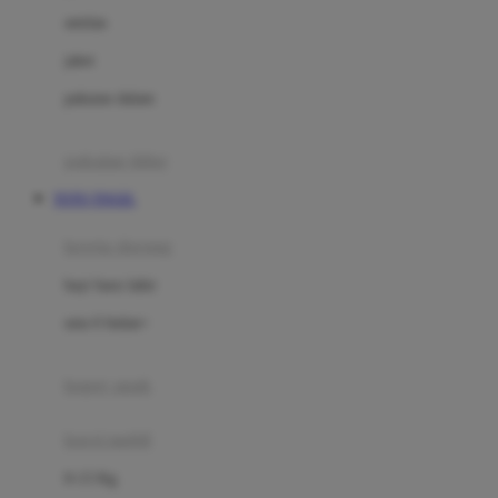
Dae Organics
setelan
Docare
jaket
Doona
pakaian dalam
Down To Earth
Drew
pakaian tidur
Dr. Brown's
TOTO TOGEL
E
kereta dorong
ELC
bayi baru lahir
Ergobaby
usia 6 bulan+
Expert Care
koper anak
Ezyroller
kursi mobil
F
0-13 Kg
Felt So Sweet