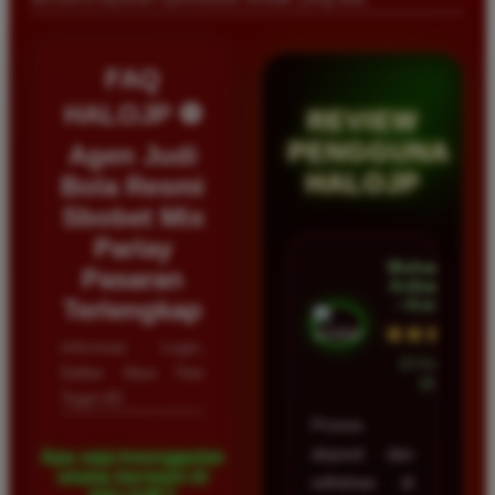
FAQ
HALOJP ⚽️
REVIEW
PENGGUNA
Agen Judi
HALOJP
Bola Resmi
Sbobet Mix
Parlay
Muhammad
Pasaran
Ardiansyah
Terlengkap
• Kendari
★★★★★
Informasi Login,
23 Februari
Daftar Situs Toto
2026
Togel 4D
Proses
deposit dan
Apa saja keunggulan
utama bermain di
withdraw di