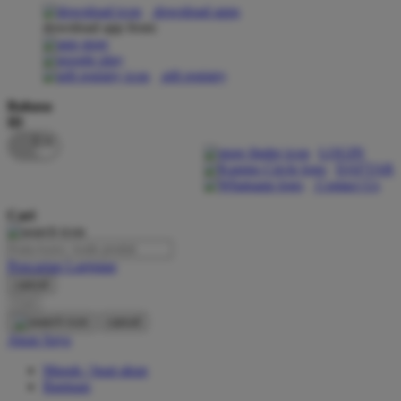
download apps
download app from:
Oh Ma Grain
Okiedog
gift registry
P
Bahasa
ID
Peachy
LOGIN
Phil & Ted's
DAFTAR
Contact Us
Philips Avent
Cari
Pigeon
Playgro
Pencarian Lanjutan
cancel
Poled Global
Cari
Ponycycle
cancel
Akun Saya
Puma
Masuk / buat akun
Pureats
Bantuan