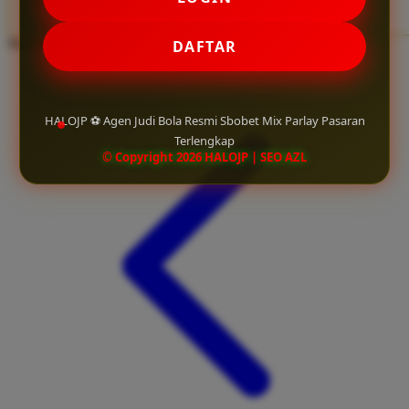
CLAIM BONUS
Twistshake
Share product:
TY Toys
DAFTAR
U
HALOJP ⚽️ Agen Judi Bola Resmi Sbobet Mix Parlay Pasaran
Terlengkap
V
© Copyright 2026 HALOJP | SEO AZL
Veja
Vitaflow
Vtech
W
Waterland
Wellness
X