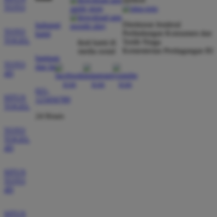
TOTO
Direktorat Jenderal
hubungi
TOTO
Perlindungan Konsumen dan
kami
TOGEL
Tertib Niaga
ikuti kami di
Kementerian Perdagangan RI
media sosial
bantuan
TOTO
dan faq
4D
021-
SITUS
123456789
TOGEL
24 Hours
TOTO
TOGEL
4D
SITUS
TOTO
4D
SITUS