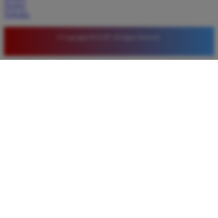
TOTO
TOGEL
© Copyright HALOJP. All Rights Reserved.