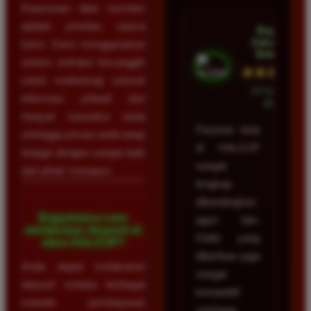
Keamanan data member
adalah prioritas utama
Bagus
Zakaria •
kami. Kami menggunakan
Bekasi
sistem enkripsi tercanggih
★★★★★
untuk melindungi seluruh
23 Februari
informasi pribadi dan
2026
riwayat transaksi anda
Pasaran bola
sehingga privasi anda tetap
di HALOJP
terjaga dengan sangat baik
sangat
dari pihak manapun.
lengkap
dibandingkan
Bagaimana cara
agen lain.
melakukan deposit di
Odds yang
situs HALOJP?
diberikan juga
Anda dapat melakukan
sangat
deposit melalui berbagai
kompetitif
metode pembayaran
sehingga