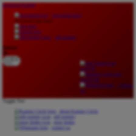
lewati ke Konten
download apps
download app from:
gift registry
Bahasa
ID
LOGIN
DAFTAR
Contact
Us
Toggle Nav
about Kanmo Circle
gift registry
store finder
contact us