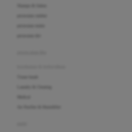
London Taxi
Shampo & Sabun
Love To Dream
perawatan rambut
perawatan mulut
M
perawatan diri
Magformers
Mama's Choice
perawatan ibu
Mamas&Papas
kesehatan & kebersihan
Mamaway
Tissue basah
Maxi Cosi
Laundry & Cleaning
Megabloks
Medical
Micro
Air Purifier & Humidifier
MiDeer
Mimi & Lula
potty
Mini Monkey