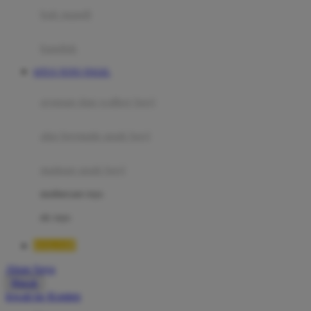
Moby
bak mandi
Momami
handuk
Mothercare
SITUS TOTO TOGEL
Mustela
ayunan dan walker bayi
My Buddy Tag
My K
alas bermain anak bayi
N
mainan anak bayi
Naif
mothercare toys
Nike
elc toys
Nordic Natural
HALOJP
Nuby
Akun Saya
Nuna
Masuk
lewati ke Konten
O