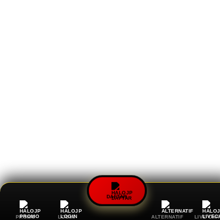
DAFTAR
PROMO
LOGIN
ALTERNATIF
LIVE CHA