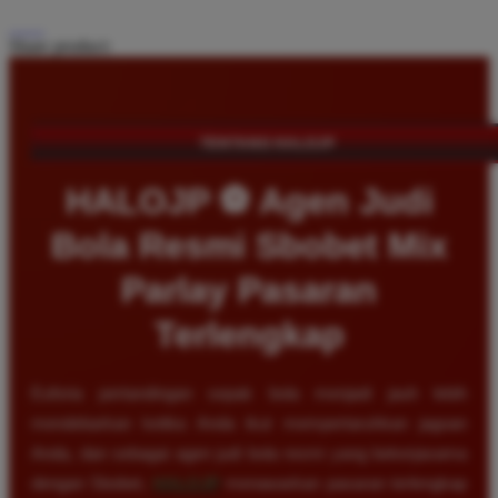
Share product:
TENTANG HALOJP
HALOJP ⚽️ Agen Judi
Bola Resmi Sbobet Mix
Parlay Pasaran
Terlengkap
Euforia pertandingan sepak bola menjadi jauh lebih
mendebarkan ketika Anda ikut mempertaruhkan jagoan
Anda, dan sebagai agen judi bola resmi yang bekerjasama
dengan Sbobet,
HALOJP
menawarkan pasaran terlengkap