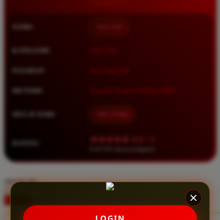
Squishmallows
Starbooks
NAMA
HALOJP
Stick-O
KATEGORI
Situs Toto
Stokke
Sudocrem
PASARAN
Toto Togel 4D
Sumimo
METODE
Transfer Bank, E-Wallet, QRIS
Sunnylife
MULAI DARI
IDR 10.000
Sun-Staches
Swimava
★★★★★ 4.9 / 5
RATING
8.417.951 ulasan pengguna
T
Tommee Tippee
choose qty
Trunki
DAFTAR
LOGIN
Tutti Bambini
LOGIN