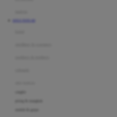
Happy Tummy
Hauck
matras
Havaianas
SITUS TOTO 4D
Hegen
botol
Hot Wheels
sterilizer & warmers
Hybrid
soothers & teethers
I
Inlacta DHA
celemek
Interlac
alat makan
Ivenet
cangkir
J
piring & mangkuk
Jack N Jill
sendok & garpu
Joie