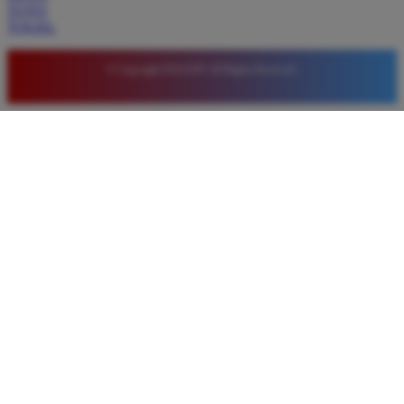
TOTO
TOGEL
© Copyright HALOJP. All Rights Reserved.