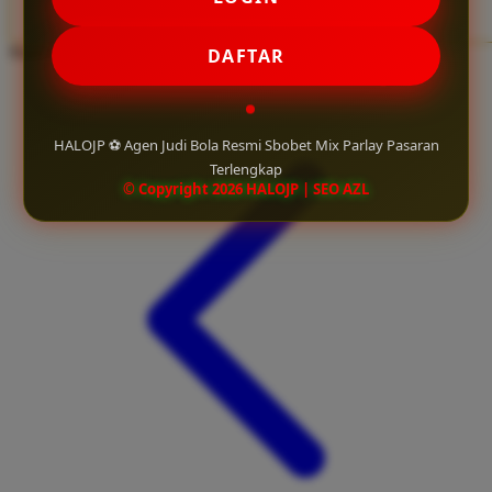
CLAIM BONUS
Twistshake
Share product:
TY Toys
DAFTAR
U
HALOJP ⚽️ Agen Judi Bola Resmi Sbobet Mix Parlay Pasaran
Terlengkap
V
© Copyright 2026 HALOJP | SEO AZL
Veja
Vitaflow
Vtech
W
Waterland
Wellness
X