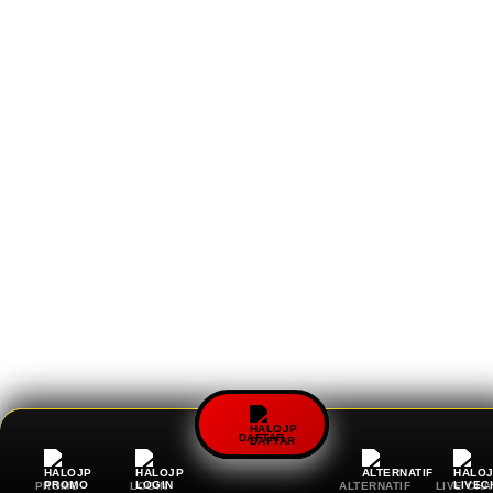
DAFTAR
PROMO
LOGIN
ALTERNATIF
LIVE CHA