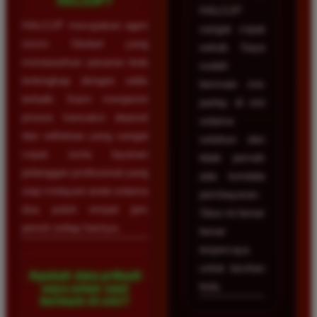
HALOJP?
HALOJP
HALOJP merupakan agen
sangat cepat
resmi Sbobet yang
sekali. Saya
menawarkan pasaran bola
sudah
terlengkap dengan odds
bermain mix
terbaik. Kami menjamin
parlay di sini
proses transaksi deposit
selama
dan withdraw yang sangat
setahun dan
cepat serta layanan
tidak pernah
pelanggan profesional yang
ada kendala
siap melayani anda selama
pembayaran.
dua puluh empat jam
Situs ini benar
penuh setiap harinya.
benar
terpercaya
untuk taruhan
Apakah data pribadi
bola.
saya aman saat
bermain di sini?