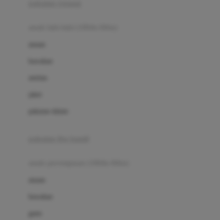
pakaian renang
Bumkins
anak laki-laki (18bln-8thn)
C
atasan
Cetaphil
bawahan
Chicco
setelan
Childlife
jaket
Clevamama
pakaian dalam
Cocolatte
Cottonseeds
pakaian ibu hamil
Cozy N Safe
anak perempuan (18bln-8thn)
Crane
atasan
Cybex
bawahan
D
gaun