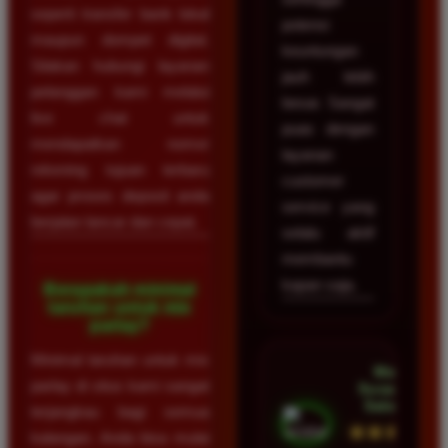
seperti transfer bank lokal
potensi
maupun dompet digital.
keuntungan
Silakan hubungi layanan
jauh lebih
pelanggan kami melalui
besar. Sangat
live chat untuk
puas dengan
mendapatkan nomor
layanan
rekening tujuan terbaru
customer
agar proses deposit anda
service yang
berjalan lancar dan cepat.
selalu aktif
membantu
kapan saja.
Berapakah minimal
taruhan untuk mix
parlay?
Minimal taruhan untuk mix
Maya
parlay di situs kami sangat
Susanto •
Salatiga
terjangkau bagi semua
★★★★★
kalangan. Anda bisa mulai