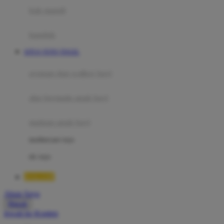
Moby
bak mandi
Momami
handuk
Mothercare
SITUS TOTO TOGEL
Mustela
ayunan dan walker bayi
My Buddy Tag
My K
alas bermain anak bayi
N
mainan anak bayi
Naif
mothercare toys
Nike
elc toys
Nordic Natural
HALOJP
Nuby
Akun Saya
Nuna
Masuk
lewati ke Konten
O