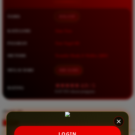
Squishmallows
Starbooks
NAMA
HALOJP
Stick-O
KATEGORI
Situs Toto
Stokke
Sudocrem
PASARAN
Toto Togel 4D
Sumimo
METODE
Transfer Bank, E-Wallet, QRIS
Sunnylife
MULAI DARI
IDR 10.000
Sun-Staches
Swimava
★★★★★ 4.9 / 5
RATING
8.417.951 ulasan pengguna
T
Tommee Tippee
choose qty
Trunki
DAFTAR
LOGIN
Tutti Bambini
LOGIN