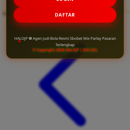
CLAIM BONUS
Twistshake
Share product:
TY Toys
DAFTAR
U
HALOJP ⚽️ Agen Judi Bola Resmi Sbobet Mix Parlay Pasaran
Terlengkap
V
© Copyright 2026 HALOJP | SEO AZL
Veja
Vitaflow
Vtech
W
Waterland
Wellness
X