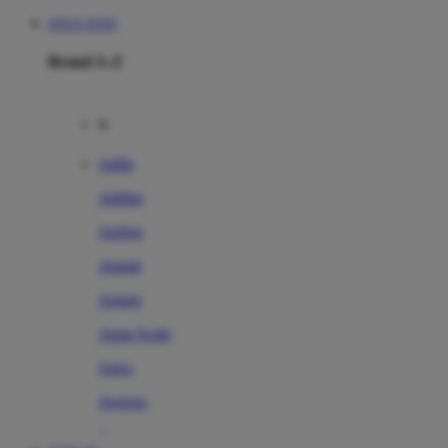
SITUS TOTO
Brand A-Z
A
Addo
Adidas
Airfree
Alamii
Amara
Aqua Scale
Asics
Aveeno
Awan