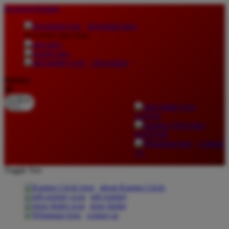
lewati ke Konten
download apps
download app from:
gift registry
Bahasa
ID
LOGIN
DAFTAR
Contact
Us
Toggle Nav
about Kanmo Circle
gift registry
store finder
contact us