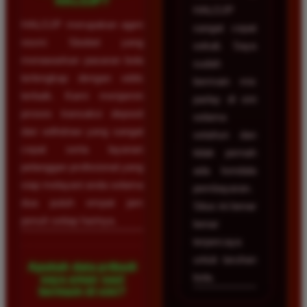
HALOJP?
HALOJP
HALOJP merupakan agen
sangat cepat
resmi Sbobet yang
sekali. Saya
menawarkan pasaran bola
sudah
terlengkap dengan odds
bermain mix
terbaik. Kami menjamin
parlay di sini
proses transaksi deposit
selama
dan withdraw yang sangat
setahun dan
cepat serta layanan
tidak pernah
pelanggan profesional yang
ada kendala
siap melayani anda selama
pembayaran.
dua puluh empat jam
Situs ini benar
penuh setiap harinya.
benar
terpercaya
untuk taruhan
Apakah data pribadi
bola.
saya aman saat
bermain di sini?