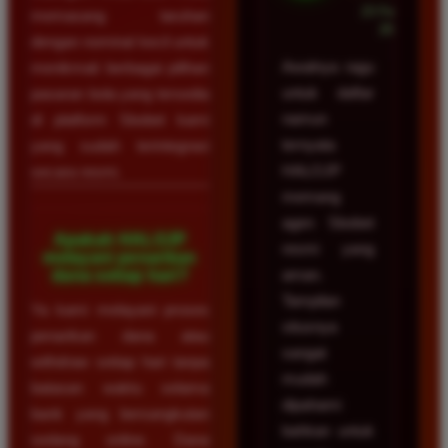
23 Februari
memasang taruhan
2026
dengan nominal kecil untuk
Awalnya ragu
menikmati berbagai pilihan
untuk daftar
pasaran bola yang tersedia
namun
di platform Sbobet kami
ternyata
yang sudah terintegrasi
HALOJP
secara resmi.
memang
agen Sbobet
Apakah HALOJP
resmi yang
melayani penarikan
dana setiap hari?
aman.
Tampilan
Ya kami melayani proses
situsnya
penarikan dana atau
sangat
withdraw setiap hari tanpa
mudah
batasan waktu selama
dipahami
bank yang bersangkutan
bahkan untuk
sedang online. Dana