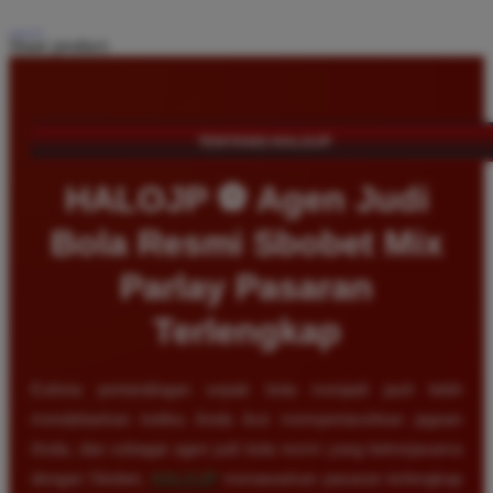
Share product:
TENTANG HALOJP
HALOJP ⚽️ Agen Judi
Bola Resmi Sbobet Mix
Parlay Pasaran
Terlengkap
Euforia pertandingan sepak bola menjadi jauh lebih
mendebarkan ketika Anda ikut mempertaruhkan jagoan
Anda, dan sebagai agen judi bola resmi yang bekerjasama
dengan Sbobet,
HALOJP
menawarkan pasaran terlengkap