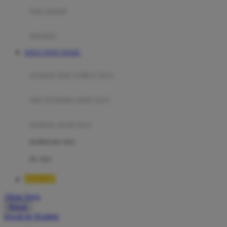
Moby
bak mandi
Momami
handuk
Mothercare
SITUS TOTO TOGEL
Mustela
ayunan dan walker bayi
My Buddy Tag
My K
alas bermain anak bayi
N
mainan anak bayi
Naif
mothercare toys
Nike
elc toys
Nordic Natural
HALOJP
Nuby
Akun Saya
Nuna
Masuk
lewati ke Konten
O