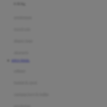
0-36 Kg
Fisher Price
Flipper
gendongan
Friends Of Sally
travel cots
G
diaper bags
Gb
Geko
aksesoris
Graco
SITUS TOGEL
Gund
selimut
H
bantal & sprei
Habbie
Haenim
ranjang bayi & balita
Happy Horse
perabotan