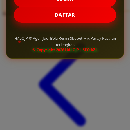
CLAIM BONUS
Twistshake
Share product:
TY Toys
DAFTAR
U
HALOJP ⚽️ Agen Judi Bola Resmi Sbobet Mix Parlay Pasaran
Terlengkap
V
© Copyright 2026 HALOJP | SEO AZL
Veja
Vitaflow
Vtech
W
Waterland
Wellness
X