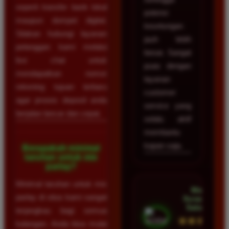
seperti transfer bank lokal
potensi
maupun dompet digital.
keuntungan
Silakan hubungi layanan
jauh lebih
pelanggan kami melalui
besar. Sangat
live chat untuk
puas dengan
mendapatkan nomor
layanan
rekening tujuan terbaru
customer
agar proses deposit anda
service yang
berjalan lancar dan cepat.
selalu aktif
membantu
kapan saja.
Berapakah minimal
taruhan untuk mix
parlay?
Minimal taruhan untuk mix
Maya
parlay di situs kami sangat
Susanto •
Salatiga
terjangkau bagi semua
★★★★★
kalangan. Anda bisa mulai