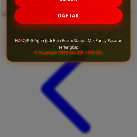
CLAIM BONUS
Twistshake
Share product:
TY Toys
DAFTAR
U
HALOJP ⚽️ Agen Judi Bola Resmi Sbobet Mix Parlay Pasaran
Terlengkap
V
© Copyright 2026 HALOJP | SEO AZL
Veja
Vitaflow
Vtech
W
Waterland
Wellness
X