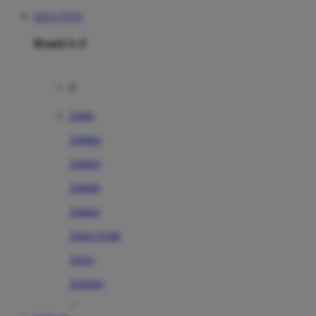
SITUS TOTO
Brand A-Z
A
Addo
Adidas
Airfree
Alamii
Amara
Aqua Scale
Asics
Aveeno
Awan