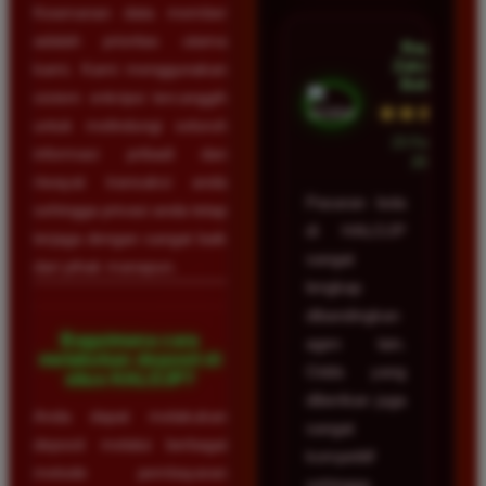
Keamanan data member
adalah prioritas utama
Bagus
Zakaria •
kami. Kami menggunakan
Bekasi
sistem enkripsi tercanggih
★★★★★
untuk melindungi seluruh
23 Februari
informasi pribadi dan
2026
riwayat transaksi anda
Pasaran bola
sehingga privasi anda tetap
di HALOJP
terjaga dengan sangat baik
sangat
dari pihak manapun.
lengkap
dibandingkan
Bagaimana cara
agen lain.
melakukan deposit di
Odds yang
situs HALOJP?
diberikan juga
Anda dapat melakukan
sangat
deposit melalui berbagai
kompetitif
metode pembayaran
sehingga