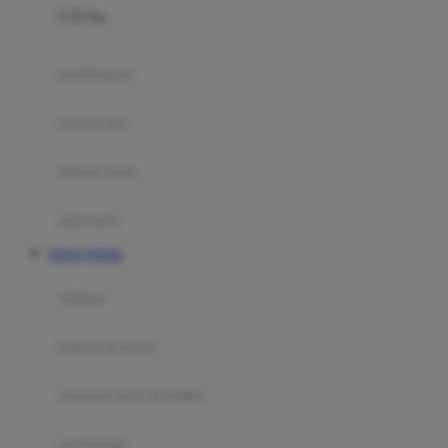
0-36 Kg
Fisher Price
Flipper
gendongan
Friends Of Sally
travel cots
G
diaper bags
Gb
Geko
aksesoris
Graco
SITUS TOGEL
Gund
selimut
H
bantal & sprei
Habbie
Haenim
ranjang bayi & balita
Happy Horse
perabotan