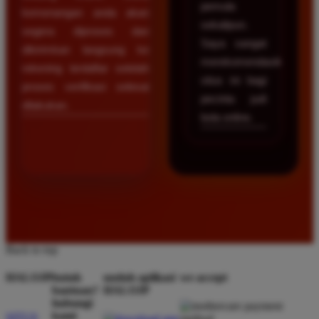
pemula
kemenangan anda akan
sekalipun.
segera diproses dan
Saya sangat
dikirimkan langsung ke
merekomendasikan
rekening terdaftar setelah
situs ini bagi
proses verifikasi selesai
pecinta judi
dilakukan.
bola online.
Back to top
HALOJP
butuh
unduh aplikasi
we accept
bantuan?
HALOJP
hubungi
kami
SITUS