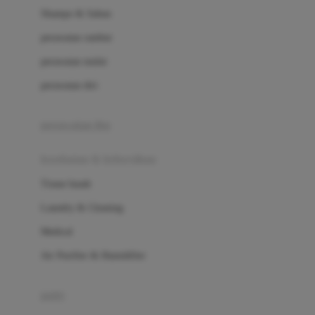
London Taxi
Shampo & Sabun
Love To Dream
perawatan rambut
perawatan mulut
M
perawatan diri
Magformers
Mama's Choice
perawatan ibu
Mamas&Papas
kesehatan & kebersihan
Mamaway
Tissue basah
Maxi Cosi
Laundry & Cleaning
Megabloks
Medical
Micro
Air Purifier & Humidifier
MiDeer
Mimi & Lula
potty
Mini Monkey