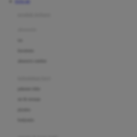
TOTO 4D
Azetabio
produk terbaru
B
aksesoris
Baabaasheepz
tas
Babiators
kacamata
Baby Dove
aksesoris rambut
Baby Jogger
Baby Rovega
kebutuhan bayi
Babybee
pakaian tidur
Banana Boat
set & terusan
Banz
piyama
Barbie
bodysuits
Beaba
Beauty Barn