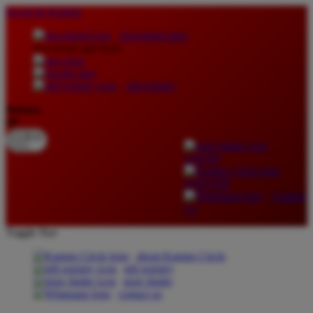
lewati ke Konten
download apps
download app from:
gift registry
Bahasa
ID
LOGIN
DAFTAR
Contact
Us
Toggle Nav
about Kanmo Circle
gift registry
store finder
contact us