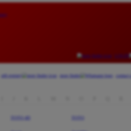
istry
LOGIN
gift registry
store finder
contact 
I
J
K
L
M
N
O
P
Q
R
TOTO 4D
TOTO