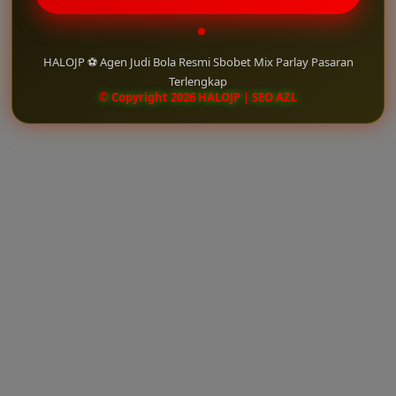
HALOJP ⚽️ Agen Judi Bola Resmi Sbobet Mix Parlay Pasaran
Terlengkap
© Copyright 2026 HALOJP | SEO AZL