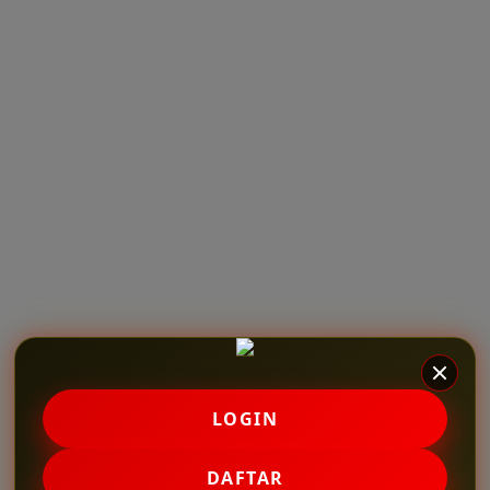
LOGIN
DAFTAR