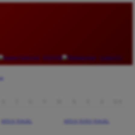
DAFTAR
Contact Us
us
S
T
U
V
W
X
Y
Z
0-9
SITUS TOGEL
SITUS TOTO TOGEL