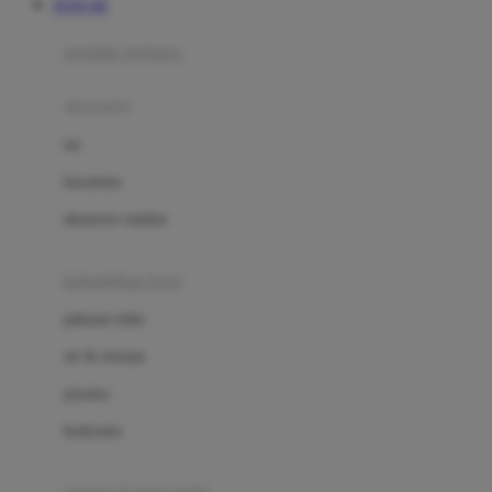
TOTO 4D
Azetabio
produk terbaru
B
aksesoris
Baabaasheepz
tas
Babiators
kacamata
Baby Dove
aksesoris rambut
Baby Jogger
Baby Rovega
kebutuhan bayi
Babybee
pakaian tidur
Banana Boat
set & terusan
Banz
piyama
Barbie
bodysuits
Beaba
Beauty Barn