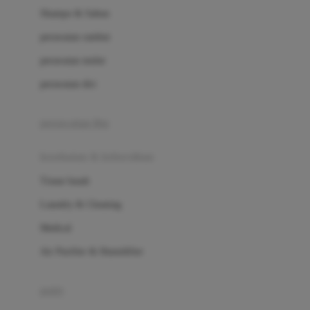
London Taxi
Shampo & Sabun
Love To Dream
perawatan rambut
perawatan mulut
M
perawatan diri
Magformers
Mama's Choice
perawatan ibu
Mamas&Papas
kesehatan & kebersihan
Mamaway
Tissue basah
Maxi Cosi
Laundry & Cleaning
Megabloks
Medical
Micro
Air Purifier & Humidifier
MiDeer
Mimi & Lula
potty
Mini Monkey