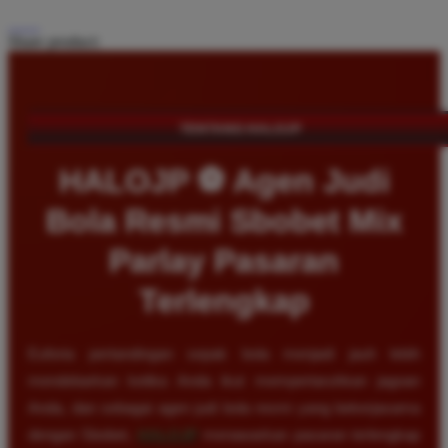
Share product:
TENTANG HALOJP
HALOJP ⚽️ Agen Judi
Bola Resmi Sbobet Mix
Parlay Pasaran
Terlengkap
Euforia pertandingan sepak bola menjadi jauh lebih
mendebarkan ketika Anda ikut mempertaruhkan jagoan
Anda, dan sebagai agen judi bola resmi yang bekerjasama
dengan Sbobet,
HALOJP
menawarkan pasaran terlengkap