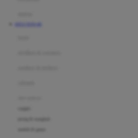
Happy Tummy
Hauck
matras
Havaianas
SITUS TOTO 4D
Hegen
botol
Hot Wheels
sterilizer & warmers
Hybrid
soothers & teethers
I
Inlacta DHA
celemek
Interlac
alat makan
Ivenet
cangkir
J
piring & mangkuk
Jack N Jill
sendok & garpu
Joie