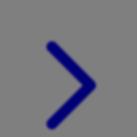
Xootz
Y
Yamatoya
Z
Zaxy
Zoggs
0-9
4Moms
59S