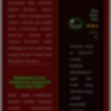
Keamanan data member
adalah prioritas utama
Bagus
Zakaria •
kami. Kami menggunakan
Bekasi
sistem enkripsi tercanggih
★★★★★
untuk melindungi seluruh
23 Februari
informasi pribadi dan
2026
riwayat transaksi anda
Pasaran bola
sehingga privasi anda tetap
di HALOJP
terjaga dengan sangat baik
sangat
dari pihak manapun.
lengkap
dibandingkan
Bagaimana cara
agen lain.
melakukan deposit di
Odds yang
situs HALOJP?
diberikan juga
Anda dapat melakukan
sangat
deposit melalui berbagai
kompetitif
metode pembayaran
sehingga