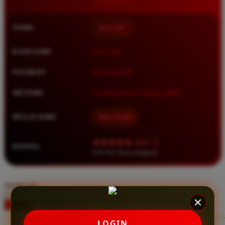
Squishmallows
Starbooks
NAMA
HALOJP
Stick-O
KATEGORI
Situs Toto
Stokke
Sudocrem
PASARAN
Toto Togel 4D
Sumimo
METODE
Transfer Bank, E-Wallet, QRIS
Sunnylife
MULAI DARI
IDR 10.000
Sun-Staches
Swimava
★★★★★ 4.9 / 5
RATING
8.417.951 ulasan pengguna
T
Tommee Tippee
choose qty
Trunki
DAFTAR
LOGIN
Tutti Bambini
LOGIN