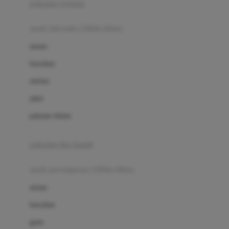
pakaian renang
Bumkins
anak laki-laki (18bln-8thn)
C
atasan
Cetaphil
bawahan
Chicco
setelan
Childlife
jaket
Clevamama
pakaian dalam
Cocolatte
Cottonseeds
pakaian ibu hamil
Cozy N Safe
anak perempuan (18bln-8thn)
Crane
atasan
Cybex
bawahan
D
gaun