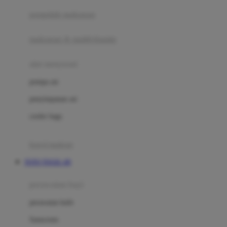
pengolah makanan
Joolz
Jujube
makanan & multivitamin
K
alat menyusui
Kiddycuts
pompa asi
Kumon
penyimpanan asi
L
cooler bags
Leapfrog
kursi makan
Leclerc
TOTO TOGEL 4D
Lee Vierra
Lillebaby
perawatan bayi
Little Bird Told Me
perawatan kulit
Little Miss Janis
Sunscreen