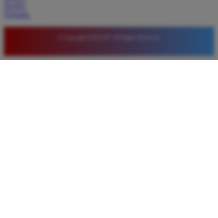
TOTO
TOGEL
© Copyright HALOJP. All Rights Reserved.