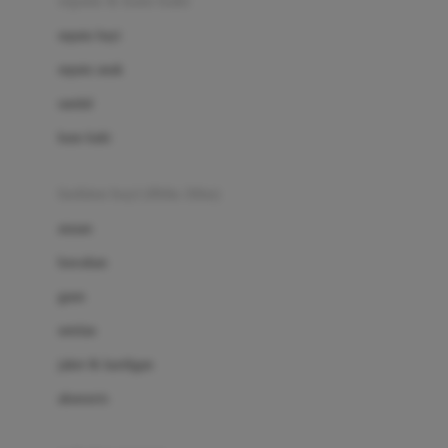
sepatu & kaus kaki
Bio Oil
sepatu bayi
Biolane
sepatu anak
Bite Fighters
sandal
Bizzi Growin
kaus kaki
Blackmores
fashion bayi (0bln-3thn)
Blooming Marvellous
atasan
Bonnels
bawahan
Bravado
gaun
Bruder
setelan
Brush Baby
jaket & kardigan
Buds Organics
aksesoris
Bugaboo
Buggygear