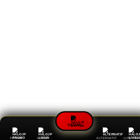
DAFTAR
PROMO
LOGIN
ALTERNATIF
LIVE CHA