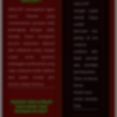
HALOJP?
HALOJP
HALOJP merupakan agen
sangat cepat
resmi Sbobet yang
sekali. Saya
menawarkan pasaran bola
sudah
terlengkap dengan odds
bermain mix
terbaik. Kami menjamin
parlay di sini
proses transaksi deposit
selama
dan withdraw yang sangat
setahun dan
cepat serta layanan
tidak pernah
pelanggan profesional yang
ada kendala
siap melayani anda selama
pembayaran.
dua puluh empat jam
Situs ini benar
penuh setiap harinya.
benar
terpercaya
untuk taruhan
Apakah data pribadi
bola.
saya aman saat
bermain di sini?