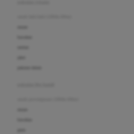
pakaian renang
Bumkins
anak laki-laki (18bln-8thn)
C
atasan
Cetaphil
bawahan
Chicco
setelan
Childlife
jaket
Clevamama
pakaian dalam
Cocolatte
Cottonseeds
pakaian ibu hamil
Cozy N Safe
anak perempuan (18bln-8thn)
Crane
atasan
Cybex
bawahan
D
gaun