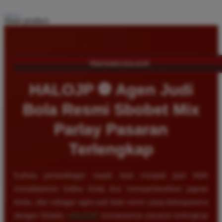
Share product:
TENTANG HALOJP
HALOJP ⚽️ Agen Judi
Bola Resmi Sbobet Mix
Parlay Pasaran
Terlengkap
Euforia pertandingan sepak bola menjadi jauh lebih
mendebarkan ketika Anda ikut mempertaruhkan jagoan
Anda, dan sebagai agen judi bola resmi yang bekerjasama
dengan Sbobet,
HALOJP
menawarkan pasaran terlengkap