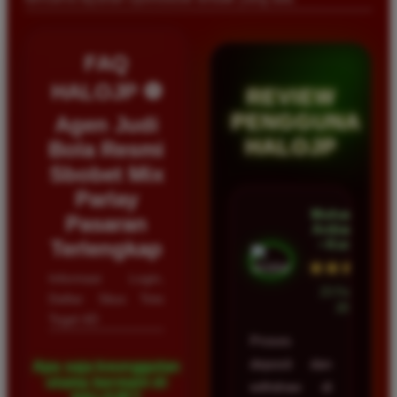
FAQ
HALOJP ⚽️
REVIEW
PENGGUNA
Agen Judi
HALOJP
Bola Resmi
Sbobet Mix
Parlay
Muhammad
Pasaran
Ardiansyah
Terlengkap
• Kendari
★★★★★
Informasi Login,
23 Februari
Daftar Situs Toto
2026
Togel 4D
Proses
deposit dan
Apa saja keunggulan
utama bermain di
withdraw di