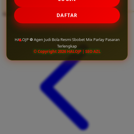
CLAIM BONUS
Twistshake
Share product:
TY Toys
DAFTAR
U
HALOJP ⚽️ Agen Judi Bola Resmi Sbobet Mix Parlay Pasaran
Terlengkap
V
© Copyright 2026 HALOJP | SEO AZL
Veja
Vitaflow
Vtech
W
Waterland
Wellness
X