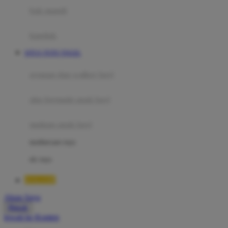
Moby
bak mandi
Momami
handuk
Mothercare
SITUS TOTO TOGEL
Mustela
ayunan dan walker bayi
My Buddy Tag
My K
alas bermain anak bayi
N
mainan anak bayi
Naif
mothercare toys
Nike
elc toys
Nordic Natural
HALOJP
Nuby
Akun Saya
Nuna
Masuk
lewati ke Konten
O