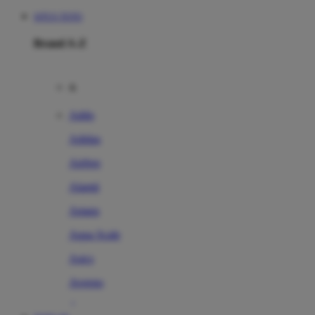
SITUS TOTO
Brand A-Z
A
Addo
Adidas
Airfree
Alamii
Amara
Aqua Scale
Asics
Aveeno
Awan