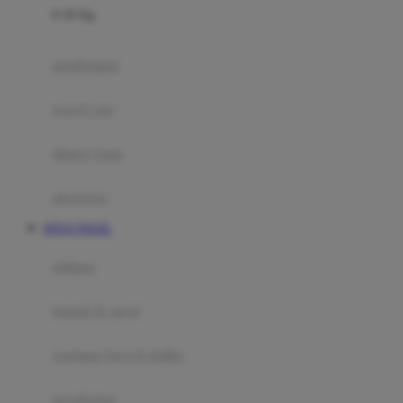
0-36 Kg
Fisher Price
Flipper
gendongan
Friends Of Sally
travel cots
G
diaper bags
Gb
Geko
aksesoris
Graco
SITUS TOGEL
Gund
selimut
H
bantal & sprei
Habbie
Haenim
ranjang bayi & balita
Happy Horse
perabotan