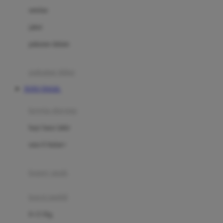
Dae Organics
setelan
Docare
jaket
Doona
pakaian dalam
Down To Earth
Drew
pakaian tidur
Dr. Brown's
TOTO TOGEL
E
kereta dorong
ELC
bayi baru lahir
Ergobaby
usia 6 bulan+
Expert Care
koper anak
Ezyroller
kursi mobil
F
0-13 Kg
Felt So Sweet