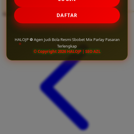
CLAIM BONUS
Twistshake
Share product:
TY Toys
DAFTAR
U
HALOJP ⚽️ Agen Judi Bola Resmi Sbobet Mix Parlay Pasaran
Terlengkap
V
© Copyright 2026 HALOJP | SEO AZL
Veja
Vitaflow
Vtech
W
Waterland
Wellness
X