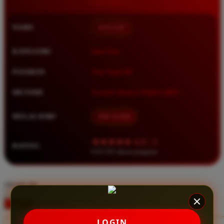
Squishmallows
Starbooks
NAMA
HALOJP
Stick-O
KATEGORI
Situs Toto
Stokke
Sudocrem
PASARAN
Toto Togel 4D
Sumimo
METODE
Transfer Bank, E-Wallet, QRIS
Sunnylife
MULAI DARI
IDR 10.000
Sun-Staches
Swimava
★★★★★ 4.9 / 5
RATING
8.417.951 ulasan pengguna
T
Tommee Tippee
choose qty
Trunki
DAFTAR
LOGIN
Tutti Bambini
LOGIN