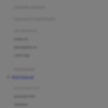
pengolah makanan
Joolz
Jujube
makanan & multivitamin
K
alat menyusui
Kiddycuts
pompa asi
Kumon
penyimpanan asi
L
cooler bags
Leapfrog
kursi makan
Leclerc
TOTO TOGEL 4D
Lee Vierra
Lillebaby
perawatan bayi
Little Bird Told Me
perawatan kulit
Little Miss Janis
Sunscreen