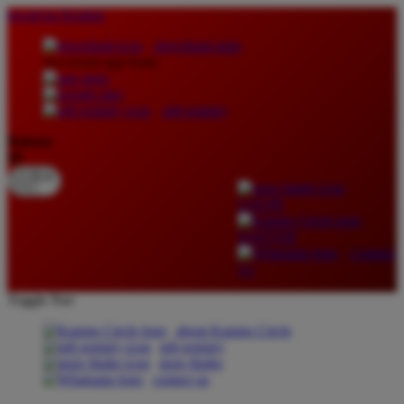
lewati ke Konten
download apps
download app from:
gift registry
Bahasa
ID
LOGIN
DAFTAR
Contact
Us
Toggle Nav
about Kanmo Circle
gift registry
store finder
contact us