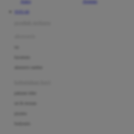
Asics
Aveeno
TOTO 4D
produk terbaru
aksesoris
tas
kacamata
aksesoris rambut
kebutuhan bayi
pakaian tidur
set & terusan
piyama
bodysuits