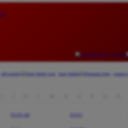
istry
LOGIN
gift registry
store finder
contact 
I
J
K
L
M
N
O
P
Q
R
TOTO 4D
TOTO