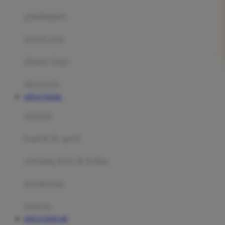
gendongan
travel cots
diaper bags
aksesoris
SITUS TOGEL
selimut
bantal & sprei
ranjang bayi & balita
perabotan
matras
SITUS TOTO 4D