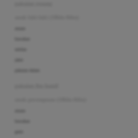
pakaian renang
anak laki-laki (18bln-8thn)
atasan
bawahan
setelan
jaket
pakaian dalam
pakaian ibu hamil
anak perempuan (18bln-8thn)
atasan
bawahan
gaun