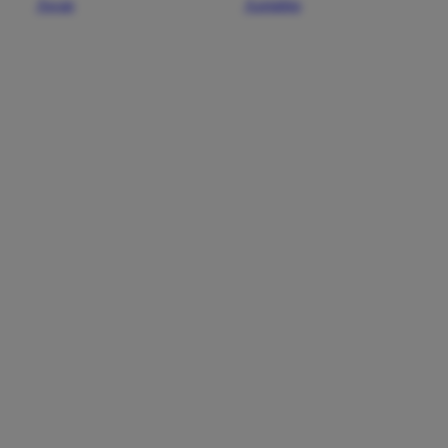
Awan
Azetabio