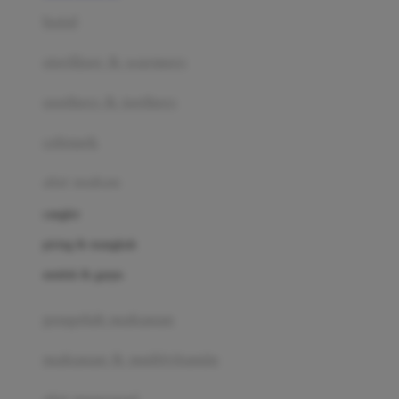
botol
sterilizer & warmers
soothers & teethers
celemek
alat makan
cangkir
piring & mangkuk
sendok & garpu
pengolah makanan
makanan & multivitamin