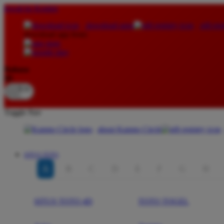
lewati ke Konten
download apps
gift reg
download app from:
Bahasa
ID
Toggle Nav
about Kanmo Circle
SITUS TOTO
A
B
C
D
E
F
G
H
SITUS TOTO 4D
TOTO TOGEL