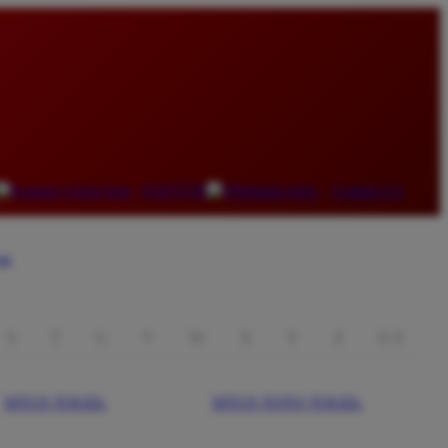
DAFTAR
Contact Us
us
S
T
U
V
W
X
Y
Z
0-9
SITUS TOGEL
SITUS TOTO TOGEL