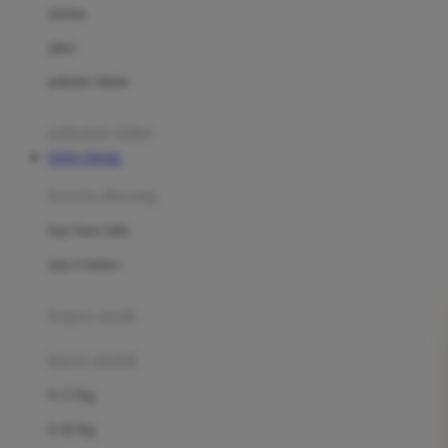
setelan
jaket
pakaian dalam
pakaian tidur
TOTO TOGEL
kereta dorong
bayi baru lahir
usia 6 bulan+
koper anak
kursi mobil
0-13 Kg
0-36 Kg