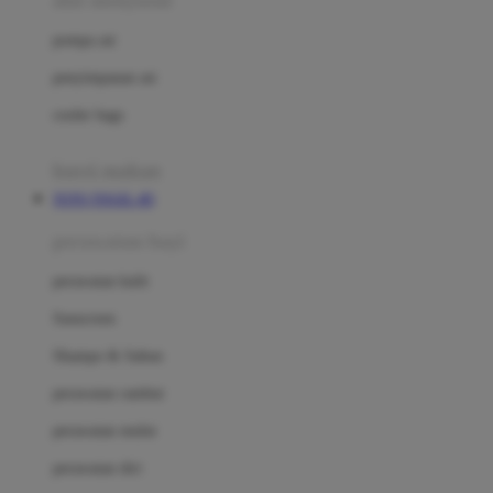
alat menyusui
pompa asi
penyimpanan asi
cooler bags
kursi makan
TOTO TOGEL 4D
perawatan bayi
perawatan kulit
Sunscreen
Shampo & Sabun
perawatan rambut
perawatan mulut
perawatan diri