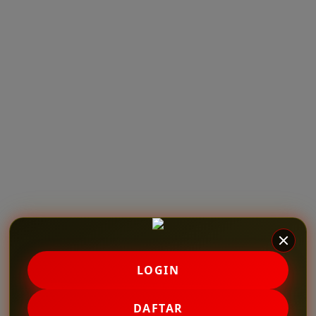
LOGIN
DAFTAR