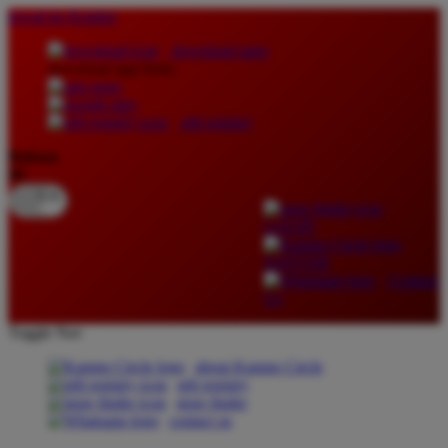
lewati ke Konten
download apps
download app from:
gift registry
Bahasa
ID
LOGIN
DAFTAR
Contact
Us
Toggle Nav
about Kanmo Circle
gift registry
store finder
contact us