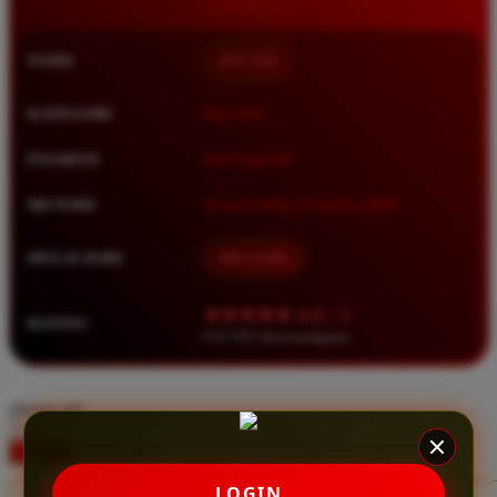
Squishmallows
Starbooks
NAMA
HALOJP
Stick-O
KATEGORI
Situs Toto
Stokke
Sudocrem
PASARAN
Toto Togel 4D
Sumimo
METODE
Transfer Bank, E-Wallet, QRIS
Sunnylife
MULAI DARI
IDR 10.000
Sun-Staches
Swimava
★★★★★ 4.9 / 5
RATING
8.417.951 ulasan pengguna
T
Tommee Tippee
choose qty
Trunki
DAFTAR
LOGIN
Tutti Bambini
LOGIN