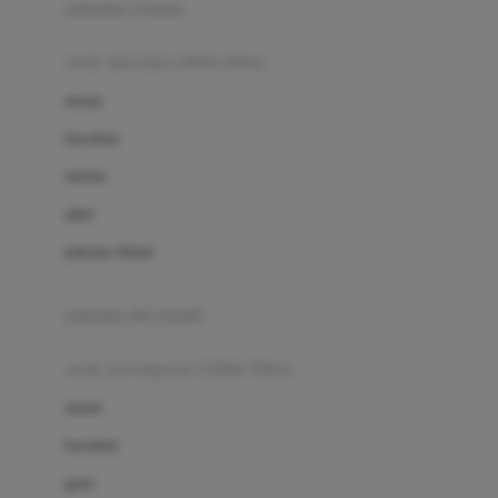
pakaian renang
Bumkins
anak laki-laki (18bln-8thn)
C
atasan
Cetaphil
bawahan
Chicco
setelan
Childlife
jaket
Clevamama
pakaian dalam
Cocolatte
Cottonseeds
pakaian ibu hamil
Cozy N Safe
anak perempuan (18bln-8thn)
Crane
atasan
Cybex
bawahan
D
gaun