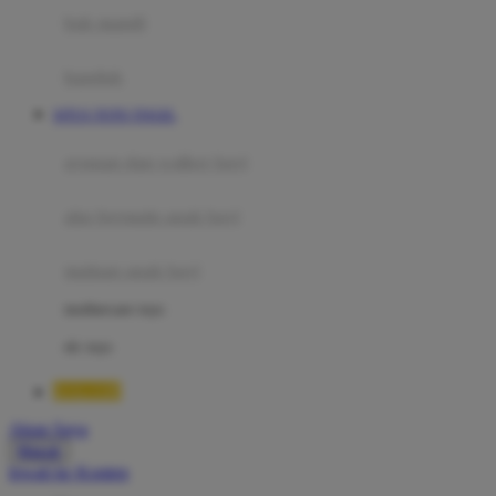
Moby
bak mandi
Momami
handuk
Mothercare
SITUS TOTO TOGEL
Mustela
ayunan dan walker bayi
My Buddy Tag
My K
alas bermain anak bayi
N
mainan anak bayi
Naif
mothercare toys
Nike
elc toys
Nordic Natural
HALOJP
Nuby
Akun Saya
Nuna
Masuk
lewati ke Konten
O