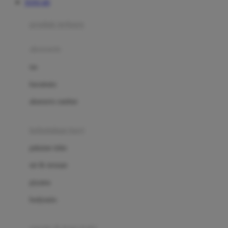
TOTO 4D
Azetabio
produk terbaru
B
aksesoris
Baabaasheepz
tas
Babiators
kacamata
Baby Dove
aksesoris rambut
Baby Jogger
Baby Rovega
kebutuhan bayi
Babybee
pakaian tidur
Banana Boat
set & terusan
Banz
piyama
Barbie
bodysuits
Beaba
Beauty Barn