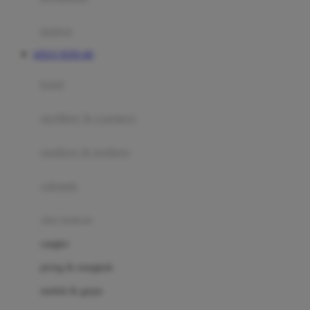
Happy Tummy
Hauck
matras
Havaianas
SITUS TOTO 4D
Hegen
botol
Hot Wheels
sterilizer & warmers
Hybrid
soothers & teethers
I
Inlacta DHA
celemek
Interlac
alat makan
Ivenet
cangkir
J
piring & mangkuk
Jack N Jill
sendok & garpu
Joie