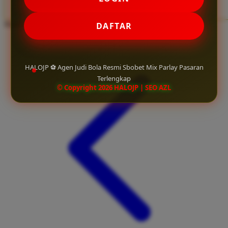
CLAIM BONUS
Twistshake
Share product:
TY Toys
DAFTAR
U
HALOJP ⚽️ Agen Judi Bola Resmi Sbobet Mix Parlay Pasaran
Terlengkap
V
© Copyright 2026 HALOJP | SEO AZL
Veja
Vitaflow
Vtech
W
Waterland
Wellness
X