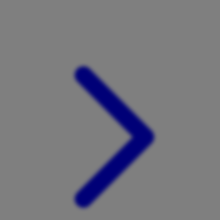
Xootz
Y
Yamatoya
Z
Zaxy
Zoggs
0-9
4Moms
59S