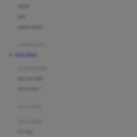
Dae Organics
setelan
Docare
jaket
Doona
pakaian dalam
Down To Earth
Drew
pakaian tidur
Dr. Brown's
TOTO TOGEL
E
kereta dorong
ELC
bayi baru lahir
Ergobaby
usia 6 bulan+
Expert Care
koper anak
Ezyroller
kursi mobil
F
0-13 Kg
Felt So Sweet