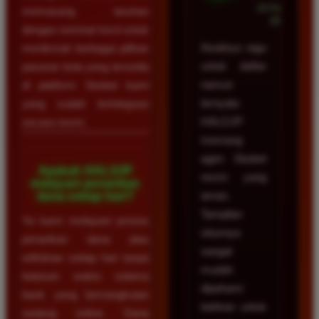
23 Februari
memasang taruhan
2026
dengan nominal kecil untuk
Awalnya ragu
menikmati berbagai pilihan
untuk daftar
pasaran bola yang tersedia
namun
di platform Sbobet kami
ternyata
yang sudah terintegrasi
HALOJP
secara resmi.
memang
agen Sbobet
Apakah HALOJP
resmi yang
melayani penarikan
dana setiap hari?
aman.
Tampilan
Ya kami melayani proses
situsnya
penarikan dana atau
sangat
withdraw setiap hari tanpa
mudah
batasan waktu selama
dipahami
bank yang bersangkutan
bahkan untuk
sedang online. Dana