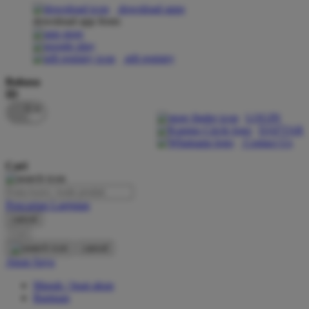
download apps
download app from:
Oh Ma Grain
Okiedog
gift registry
P
Bahasa
ID
Peachy
LOGIN
Phil & Ted's
DAFTAR
Contact Us
Philips Avent
Cari
Pigeon
Playgro
Pencarian Lanjutan
cancel
Poled Global
Cari
Ponycycle
cancel
Akun Saya
Puma
Masuk / buat akun
Pureats
Bantuan