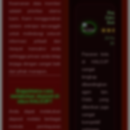
Keamanan data member
adalah prioritas utama
Bagus
Zakaria •
kami. Kami menggunakan
Bekasi
sistem enkripsi tercanggih
★★★★★
untuk melindungi seluruh
23 Februari
informasi pribadi dan
2026
riwayat transaksi anda
Pasaran bola
sehingga privasi anda tetap
di HALOJP
terjaga dengan sangat baik
sangat
dari pihak manapun.
lengkap
dibandingkan
Bagaimana cara
agen lain.
melakukan deposit di
Odds yang
situs HALOJP?
diberikan juga
Anda dapat melakukan
sangat
deposit melalui berbagai
kompetitif
metode pembayaran
sehingga