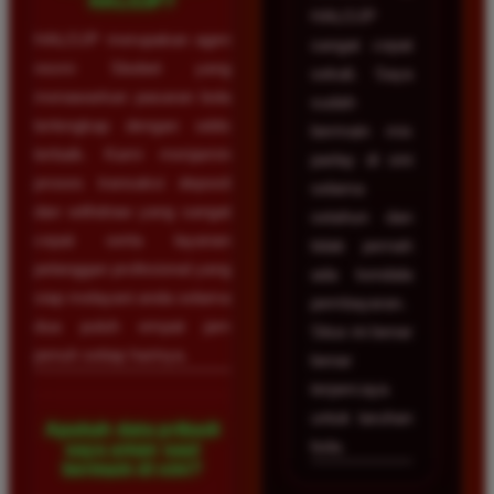
HALOJP?
HALOJP
HALOJP merupakan agen
sangat cepat
resmi Sbobet yang
sekali. Saya
menawarkan pasaran bola
sudah
terlengkap dengan odds
bermain mix
terbaik. Kami menjamin
parlay di sini
proses transaksi deposit
selama
dan withdraw yang sangat
setahun dan
cepat serta layanan
tidak pernah
pelanggan profesional yang
ada kendala
siap melayani anda selama
pembayaran.
dua puluh empat jam
Situs ini benar
penuh setiap harinya.
benar
terpercaya
untuk taruhan
Apakah data pribadi
bola.
saya aman saat
bermain di sini?