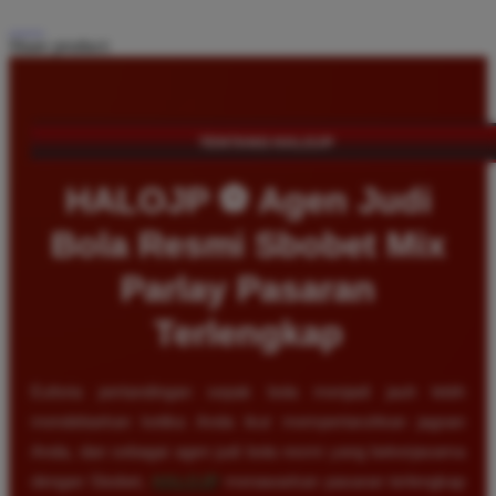
Share product:
TENTANG HALOJP
HALOJP ⚽️ Agen Judi
Bola Resmi Sbobet Mix
Parlay Pasaran
Terlengkap
Euforia pertandingan sepak bola menjadi jauh lebih
mendebarkan ketika Anda ikut mempertaruhkan jagoan
Anda, dan sebagai agen judi bola resmi yang bekerjasama
dengan Sbobet,
HALOJP
menawarkan pasaran terlengkap