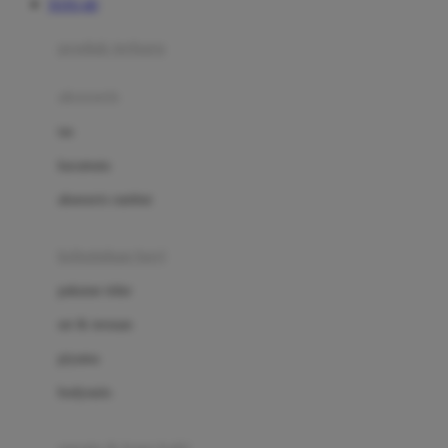
TOTO 4D
Azetabio
produk terbaru
B
aksesoris
Baabaasheepz
tas
Babiators
kacamata
Baby Dove
aksesoris rambut
Baby Jogger
Baby Rovega
kebutuhan bayi
Babybee
pakaian tidur
Banana Boat
set & terusan
Banz
piyama
Barbie
bodysuits
Beaba
Beauty Barn