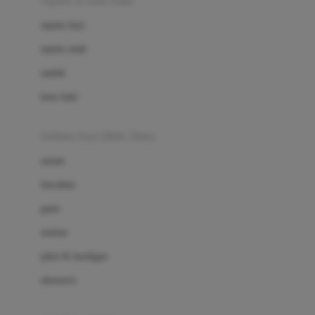
sepatu & kaus kaki
Bio Oil
sepatu bayi
Biolane
sepatu anak
Bite Fighters
sandal
Bizzi Growin
kaus kaki
Blackmores
fashion bayi (0bln-3thn)
Blooming Marvellous
atasan
Bonnels
bawahan
Bravado
gaun
Bruder
setelan
Brush Baby
jaket & kardigan
Buds Organics
aksesoris
Bugaboo
Buggygear