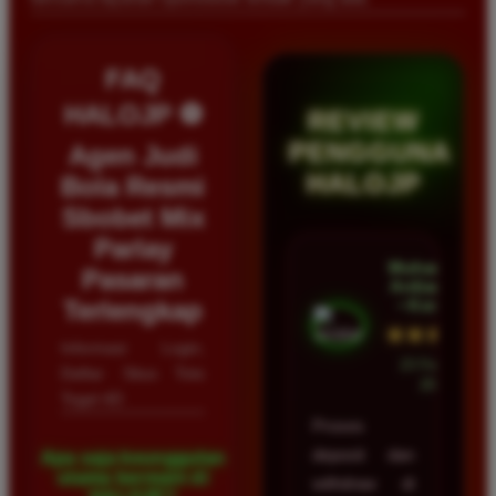
FAQ
HALOJP ⚽️
REVIEW
PENGGUNA
Agen Judi
HALOJP
Bola Resmi
Sbobet Mix
Parlay
Muhammad
Pasaran
Ardiansyah
Terlengkap
• Kendari
★★★★★
Informasi Login,
23 Februari
Daftar Situs Toto
2026
Togel 4D
Proses
deposit dan
Apa saja keunggulan
utama bermain di
withdraw di