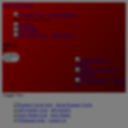
lewati ke Konten
download apps
download app from:
gift registry
Bahasa
ID
LOGIN
DAFTAR
Contact
Us
Toggle Nav
about Kanmo Circle
gift registry
store finder
contact us