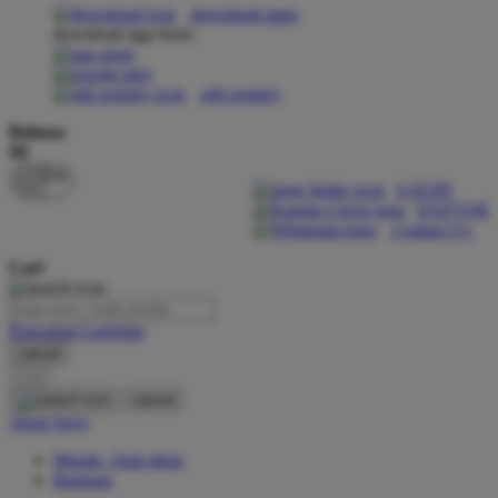
download apps
download app from:
Oh Ma Grain
Okiedog
gift registry
P
Bahasa
ID
Peachy
LOGIN
Phil & Ted's
DAFTAR
Contact Us
Philips Avent
Cari
Pigeon
Playgro
Pencarian Lanjutan
cancel
Poled Global
Cari
Ponycycle
cancel
Akun Saya
Puma
Masuk / buat akun
Pureats
Bantuan