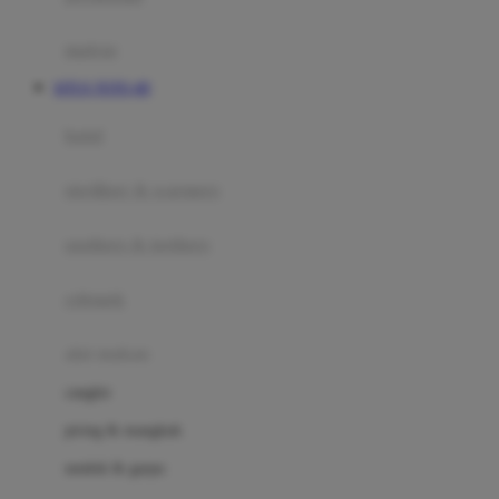
Happy Tummy
Hauck
matras
Havaianas
SITUS TOTO 4D
Hegen
botol
Hot Wheels
sterilizer & warmers
Hybrid
soothers & teethers
I
Inlacta DHA
celemek
Interlac
alat makan
Ivenet
cangkir
J
piring & mangkuk
Jack N Jill
sendok & garpu
Joie