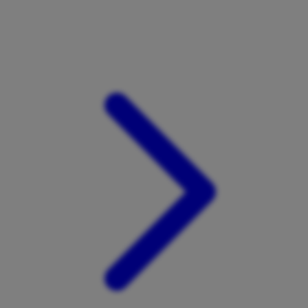
Xootz
Y
Yamatoya
Z
Zaxy
Zoggs
0-9
4Moms
59S