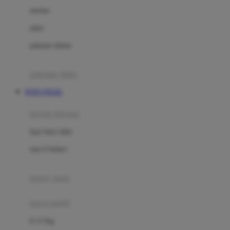
Dae Organics
setelan
Docare
jaket
Doona
pakaian dalam
Down To Earth
Drew
pakaian tidur
Dr. Brown's
TOTO TOGEL
E
kereta dorong
ELC
bayi baru lahir
Ergobaby
usia 6 bulan+
Expert Care
koper anak
Ezyroller
kursi mobil
F
0-13 Kg
Felt So Sweet