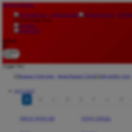
lewati ke Konten
download apps
gift reg
download app from:
Bahasa
ID
Toggle Nav
about Kanmo Circle
SITUS TOTO
A
B
C
D
E
F
G
H
SITUS TOTO 4D
TOTO TOGEL