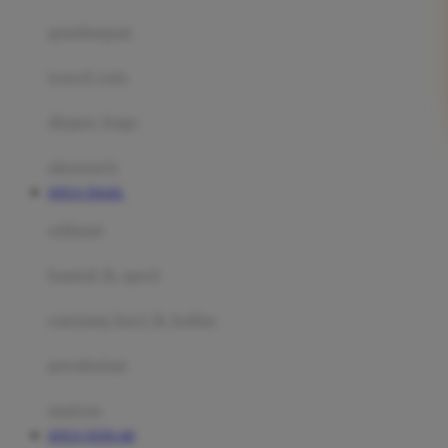
gendongan
travel cots
diaper bags
aksesoris
SITUS TOGEL
selimut
bantal & sprei
ranjang bayi & balita
perabotan
matras
SITUS TOTO 4D