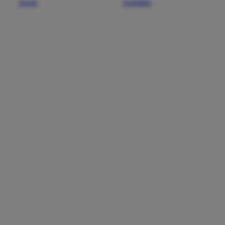
Awan
Azetabio