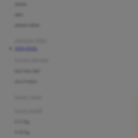
setelan
jaket
pakaian dalam
pakaian tidur
TOTO TOGEL
kereta dorong
bayi baru lahir
usia 6 bulan+
koper anak
kursi mobil
0-13 Kg
0-36 Kg