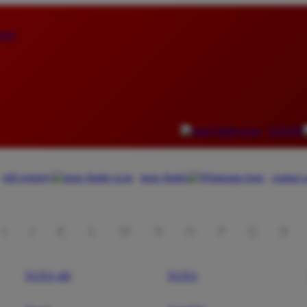
istry
LOGIN
gift registry
store finder
contact 
I
J
K
L
M
N
O
P
Q
R
TOTO 4D
TOTO