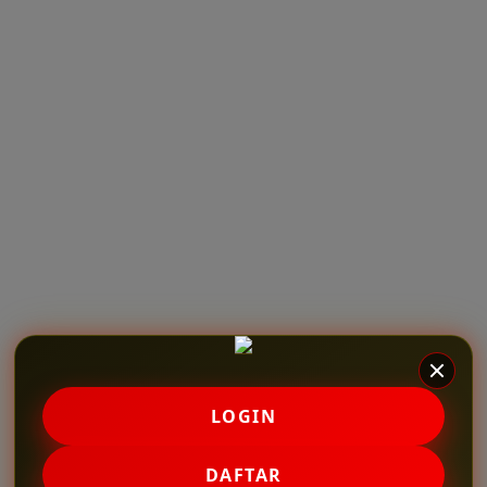
LOGIN
DAFTAR