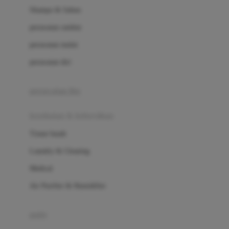
London Taxi
Shampo & Sabun
Love To Dream
perawatan rambut
perawatan mulut
M
perawatan diri
Magformers
Mama's Choice
perawatan ibu
Mamas&Papas
kesehatan & kebersihan
Mamaway
Tissue basah
Maxi Cosi
Laundry & Cleaning
Megabloks
Medical
Micro
Air Purifier & Humidifier
MiDeer
Mimi & Lula
potty
Mini Monkey