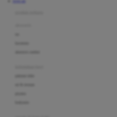
TOTO 4D
Azetabio
produk terbaru
B
aksesoris
Baabaasheepz
tas
Babiators
kacamata
Baby Dove
aksesoris rambut
Baby Jogger
Baby Rovega
kebutuhan bayi
Babybee
pakaian tidur
Banana Boat
set & terusan
Banz
piyama
Barbie
bodysuits
Beaba
Beauty Barn