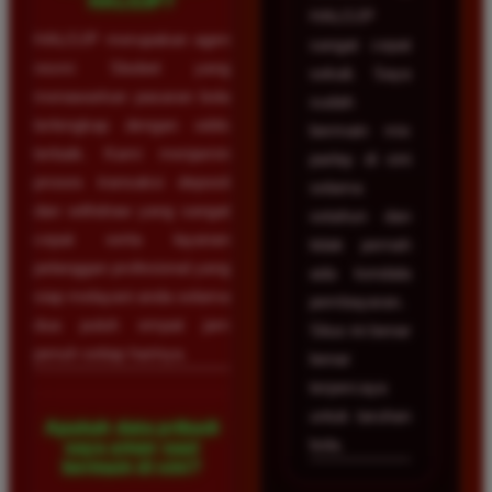
HALOJP?
HALOJP
HALOJP merupakan agen
sangat cepat
resmi Sbobet yang
sekali. Saya
menawarkan pasaran bola
sudah
terlengkap dengan odds
bermain mix
terbaik. Kami menjamin
parlay di sini
proses transaksi deposit
selama
dan withdraw yang sangat
setahun dan
cepat serta layanan
tidak pernah
pelanggan profesional yang
ada kendala
siap melayani anda selama
pembayaran.
dua puluh empat jam
Situs ini benar
penuh setiap harinya.
benar
terpercaya
untuk taruhan
Apakah data pribadi
bola.
saya aman saat
bermain di sini?