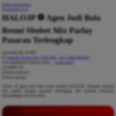
Daftar Keinginan
Q
Keranjang Saya
QV Baby
HALOJP ⚽️ Agen Judi Bola
R
Resmi Sbobet Mix Parlay
Real Shades
Pasaran Terlengkap
Red Castle
Serendah
Rp 10.000
Ribbon Madness
Hadiah Jackpot
Rp.5.000.000
-
Rp.5.000.000.000
Use Installment Options from
.
Laarn more
S
Available for :
home delivery
Sebamed
store pickup
Silver Cross
Daftar di agen judi bola resmi sbobet HALOJP. Nikmati taruhan
mix parlay dengan pasaran terlengkap dan rasakan keseruan
Simply Idea
pertandingan favorit Anda.
Skip Hop
Spectra
INFORMASI LENGKAP