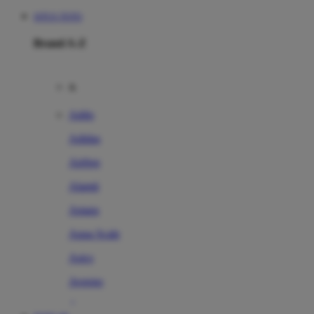
SITUS TOTO
Brand A-Z
A
Addo
Adidas
Airfree
Alamii
Amara
Aqua Scale
Asics
Aveeno
Awan