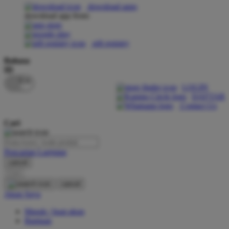
download apps
download app from:
Oh Ma Grain
Okiedog
gift registry
P
Bahasa
ID
Peachy
LOGIN
Phil & Ted's
DAFTAR
Contact Us
Philips Avent
Cari
Pigeon
Playgro
Pencarian Lanjutan
cancel
Poled Global
Cari
Ponycycle
cancel
Akun Saya
Puma
Masuk / buat akun
Pureats
Bantuan