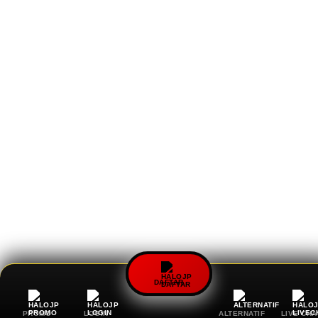
DAFTAR
PROMO
LOGIN
ALTERNATIF
LIVE CHA