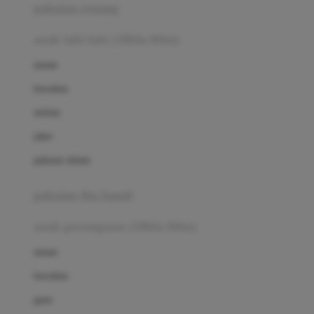
pakaian renang
anak laki-laki (18bln-8thn)
atasan
bawahan
setelan
jaket
pakaian dalam
pakaian ibu hamil
anak perempuan (18bln-8thn)
atasan
bawahan
gaun