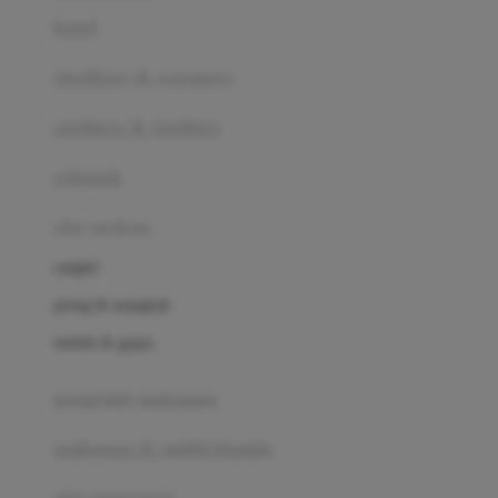
botol
sterilizer & warmers
soothers & teethers
celemek
alat makan
cangkir
piring & mangkuk
sendok & garpu
pengolah makanan
makanan & multivitamin