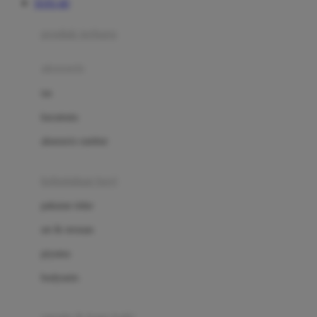
TOTO 4D
Azetabio
produk terbaru
B
aksesoris
Baabaasheepz
tas
Babiators
kacamata
Baby Dove
aksesoris rambut
Baby Jogger
Baby Rovega
kebutuhan bayi
Babybee
pakaian tidur
Banana Boat
set & terusan
Banz
piyama
Barbie
bodysuits
Beaba
Beauty Barn