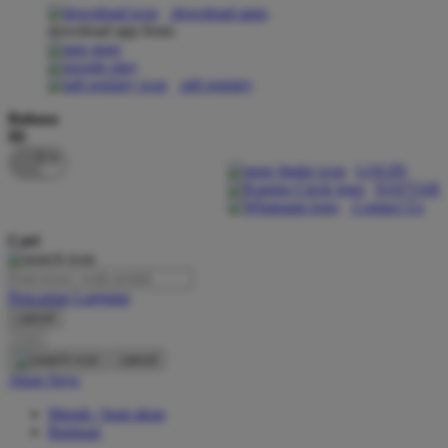
download apps
download app from:
Oh Ma Grain
Okiedog
gift registry
P
Bahasa
ID
Peachy
LOGIN
Phil & Ted's
DAFTAR
Contact Us
Philips Avent
Cari
Pigeon
Playgro
Pencarian Lanjutan
cancel
Poled Global
Cari
Ponycycle
cancel
Akun Saya
Puma
Masuk / buat akun
Pureats
Bantuan