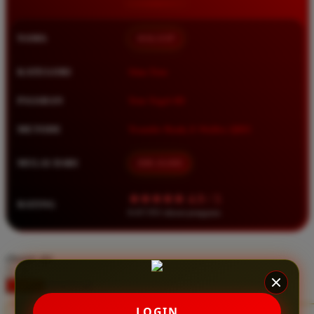
Squishmallows
Starbooks
NAMA
HALOJP
Stick-O
KATEGORI
Situs Toto
Stokke
Sudocrem
PASARAN
Toto Togel 4D
Sumimo
METODE
Transfer Bank, E-Wallet, QRIS
Sunnylife
MULAI DARI
IDR 10.000
Sun-Staches
Swimava
★★★★★ 4.9 / 5
RATING
8.417.951 ulasan pengguna
T
Tommee Tippee
choose qty
Trunki
DAFTAR
LOGIN
Tutti Bambini
LOGIN