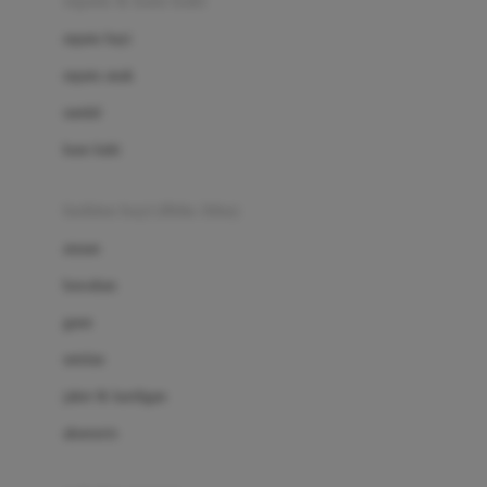
sepatu & kaus kaki
Bio Oil
sepatu bayi
Biolane
sepatu anak
Bite Fighters
sandal
Bizzi Growin
kaus kaki
Blackmores
fashion bayi (0bln-3thn)
Blooming Marvellous
atasan
Bonnels
bawahan
Bravado
gaun
Bruder
setelan
Brush Baby
jaket & kardigan
Buds Organics
aksesoris
Bugaboo
Buggygear