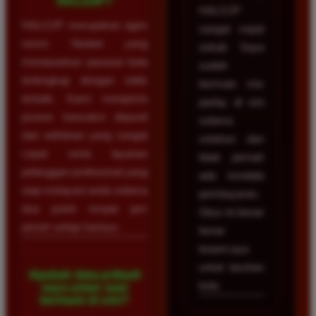
HALOJP?
HALOJP
HALOJP merupakan agen
sangat cepat
resmi Sbobet yang
sekali. Saya
menawarkan pasaran bola
sudah
terlengkap dengan odds
bermain mix
terbaik. Kami menjamin
parlay di sini
proses transaksi deposit
selama
dan withdraw yang sangat
setahun dan
cepat serta layanan
tidak pernah
pelanggan profesional yang
ada kendala
siap melayani anda selama
pembayaran.
dua puluh empat jam
Situs ini benar
penuh setiap harinya.
benar
terpercaya
untuk taruhan
Apakah data pribadi
bola.
saya aman saat
bermain di sini?