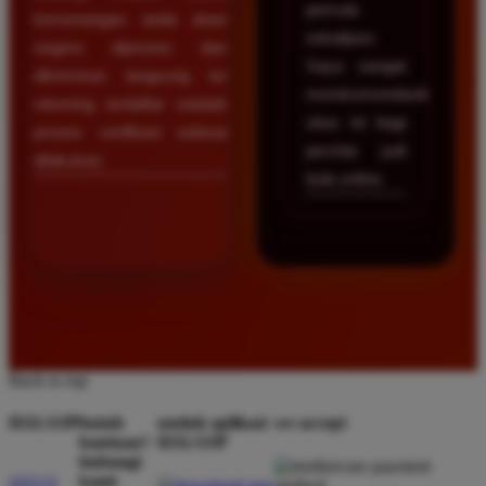
pemula
kemenangan anda akan
sekalipun.
segera diproses dan
Saya sangat
dikirimkan langsung ke
merekomendasikan
rekening terdaftar setelah
situs ini bagi
proses verifikasi selesai
pecinta judi
dilakukan.
bola online.
Back to top
HALOJP
butuh
unduh aplikasi
we accept
bantuan?
HALOJP
hubungi
kami
SITUS