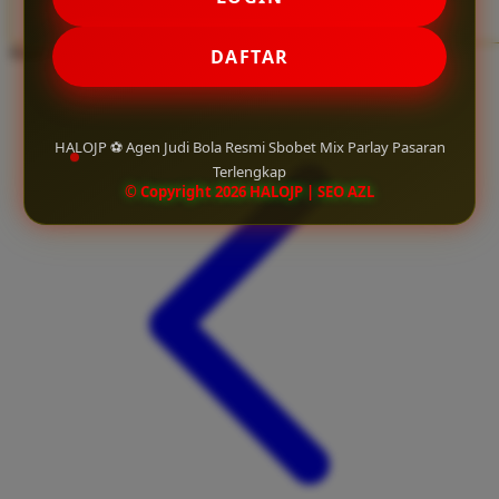
CLAIM BONUS
Twistshake
Share product:
TY Toys
DAFTAR
U
HALOJP ⚽️ Agen Judi Bola Resmi Sbobet Mix Parlay Pasaran
Terlengkap
V
© Copyright 2026 HALOJP | SEO AZL
Veja
Vitaflow
Vtech
W
Waterland
Wellness
X