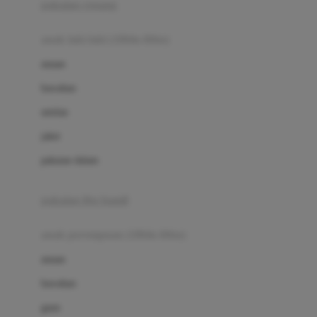
pakaian renang
Bumkins
anak laki-laki (18bln-8thn)
C
atasan
Cetaphil
bawahan
Chicco
setelan
Childlife
jaket
Clevamama
pakaian dalam
Cocolatte
Cottonseeds
pakaian ibu hamil
Cozy N Safe
anak perempuan (18bln-8thn)
Crane
atasan
Cybex
bawahan
D
gaun