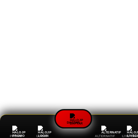
DAFTAR
PROMO
LOGIN
ALTERNATIF
LIVE CHA