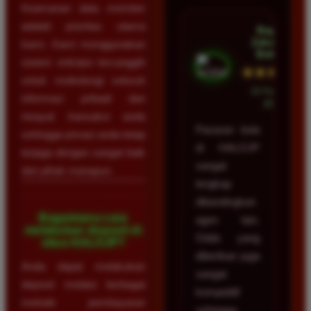
Keamanan data member
adalah prioritas utama
Bagus
Zakaria •
kami. Kami menggunakan
Bekasi
sistem enkripsi tercanggih
★★★★★
untuk melindungi seluruh
23 Februari
informasi pribadi dan
2026
riwayat transaksi anda
Pasaran bola
sehingga privasi anda tetap
di HALOJP
terjaga dengan sangat baik
sangat
dari pihak manapun.
lengkap
dibandingkan
Bagaimana cara
agen lain.
melakukan deposit di
Odds yang
situs HALOJP?
diberikan juga
Anda dapat melakukan
sangat
deposit melalui berbagai
kompetitif
metode pembayaran
sehingga