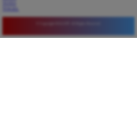
TOTO
TOGEL
© Copyright HALOJP. All Rights Reserved.