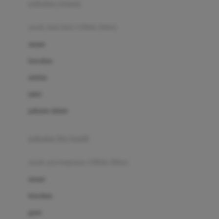
pakaian renang
Bumkins
anak laki-laki (18bln-8thn)
C
atasan
Cetaphil
bawahan
Chicco
setelan
Childlife
jaket
Clevamama
pakaian dalam
Cocolatte
Cottonseeds
pakaian ibu hamil
Cozy N Safe
anak perempuan (18bln-8thn)
Crane
atasan
Cybex
bawahan
D
gaun