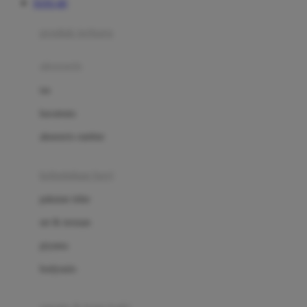
TOTO 4D
Azetabio
produk terbaru
B
aksesoris
Baabaasheepz
tas
Babiators
kacamata
Baby Dove
aksesoris rambut
Baby Jogger
Baby Rovega
kebutuhan bayi
Babybee
pakaian tidur
Banana Boat
set & terusan
Banz
piyama
Barbie
bodysuits
Beaba
Beauty Barn