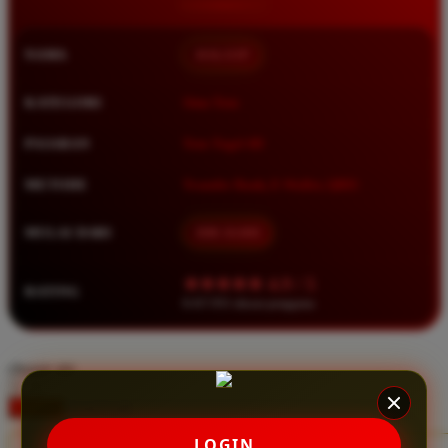
Squishmallows
Starbooks
NAMA
HALOJP
Stick-O
KATEGORI
Situs Toto
Stokke
Sudocrem
PASARAN
Toto Togel 4D
Sumimo
METODE
Transfer Bank, E-Wallet, QRIS
Sunnylife
MULAI DARI
IDR 10.000
Sun-Staches
Swimava
★★★★★ 4.9 / 5
RATING
8.417.951 ulasan pengguna
T
Tommee Tippee
choose qty
Trunki
DAFTAR
LOGIN
Tutti Bambini
LOGIN