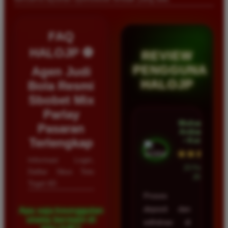
FAQ
HALOJP ⚽️
REVIEW
PENGGUNA
Agen Judi
HALOJP
Bola Resmi
Sbobet Mix
Parlay
Muhammad
Pasaran
Ardiansyah
Terlengkap
• Kendari
★★★★★
Informasi Login,
23 Februari
Daftar Situs Toto
2026
Togel 4D
Proses
deposit dan
Apa saja keunggulan
utama bermain di
withdraw di