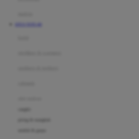
Happy Tummy
Hauck
matras
Havaianas
SITUS TOTO 4D
Hegen
botol
Hot Wheels
sterilizer & warmers
Hybrid
soothers & teethers
I
Inlacta DHA
celemek
Interlac
alat makan
Ivenet
cangkir
J
piring & mangkuk
Jack N Jill
sendok & garpu
Joie