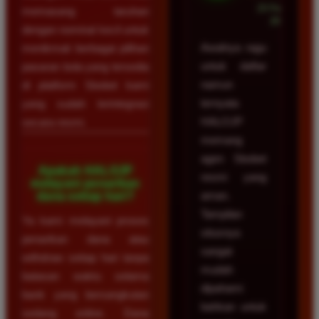
23 Februari
memasang taruhan
2026
dengan nominal kecil untuk
Awalnya ragu
menikmati berbagai pilihan
untuk daftar
pasaran bola yang tersedia
namun
di platform Sbobet kami
ternyata
yang sudah terintegrasi
HALOJP
secara resmi.
memang
agen Sbobet
Apakah HALOJP
resmi yang
melayani penarikan
dana setiap hari?
aman.
Tampilan
Ya kami melayani proses
situsnya
penarikan dana atau
sangat
withdraw setiap hari tanpa
mudah
batasan waktu selama
dipahami
bank yang bersangkutan
bahkan untuk
sedang online. Dana