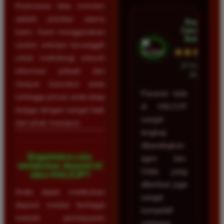
Keamanan data member
adalah prioritas utama
Bagus
Zakaria •
kami. Kami menggunakan
Bekasi
sistem enkripsi tercanggih
★★★★★
untuk melindungi seluruh
23 Februari
informasi pribadi dan
2026
riwayat transaksi anda
Pasaran bola
sehingga privasi anda tetap
di HALOJP
terjaga dengan sangat baik
sangat
dari pihak manapun.
lengkap
dibandingkan
Bagaimana cara
agen lain.
melakukan deposit di
Odds yang
situs HALOJP?
diberikan juga
Anda dapat melakukan
sangat
deposit melalui berbagai
kompetitif
metode pembayaran
sehingga