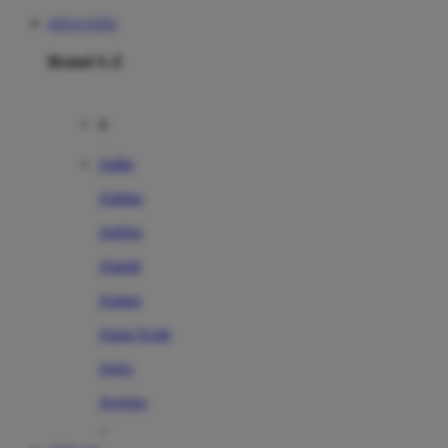
SITUS TOTO
Brand A-Z
A
Addo
Adidas
Airfree
Alamii
Amara
Aqua Scale
Asics
Aveeno
Awan