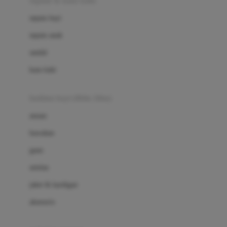
sepatu & kaus kaki
Bio Oil
sepatu bayi
Biolane
sepatu anak
Bite Fighters
sandal
Bizzi Growin
kaus kaki
Blackmores
fashion bayi (0bln-3thn)
Blooming Marvellous
atasan
Bonnels
bawahan
Bravado
gaun
Bruder
setelan
Brush Baby
jaket & kardigan
Buds Organics
aksesoris
Bugaboo
Buggygear