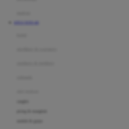
Happy Tummy
Hauck
matras
Havaianas
SITUS TOTO 4D
Hegen
botol
Hot Wheels
sterilizer & warmers
Hybrid
soothers & teethers
I
Inlacta DHA
celemek
Interlac
alat makan
Ivenet
cangkir
J
piring & mangkuk
Jack N Jill
sendok & garpu
Joie