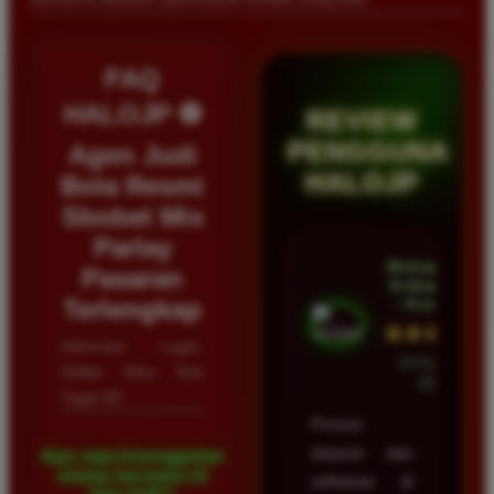
FAQ
HALOJP ⚽️
REVIEW
PENGGUNA
Agen Judi
HALOJP
Bola Resmi
Sbobet Mix
Parlay
Muhammad
Pasaran
Ardiansyah
Terlengkap
• Kendari
★★★★★
Informasi Login,
23 Februari
Daftar Situs Toto
2026
Togel 4D
Proses
deposit dan
Apa saja keunggulan
utama bermain di
withdraw di