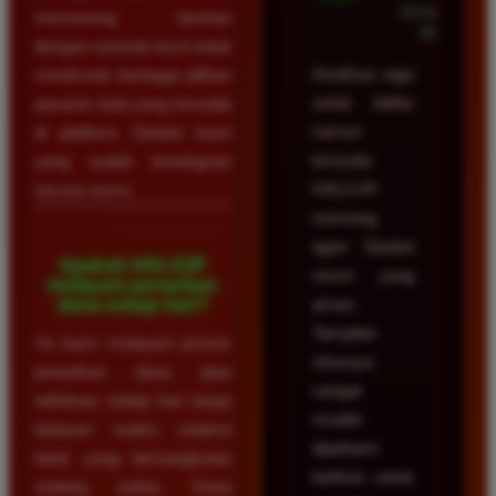
23 Februari
memasang taruhan
2026
dengan nominal kecil untuk
Awalnya ragu
menikmati berbagai pilihan
untuk daftar
pasaran bola yang tersedia
namun
di platform Sbobet kami
ternyata
yang sudah terintegrasi
HALOJP
secara resmi.
memang
agen Sbobet
Apakah HALOJP
resmi yang
melayani penarikan
dana setiap hari?
aman.
Tampilan
Ya kami melayani proses
situsnya
penarikan dana atau
sangat
withdraw setiap hari tanpa
mudah
batasan waktu selama
dipahami
bank yang bersangkutan
bahkan untuk
sedang online. Dana