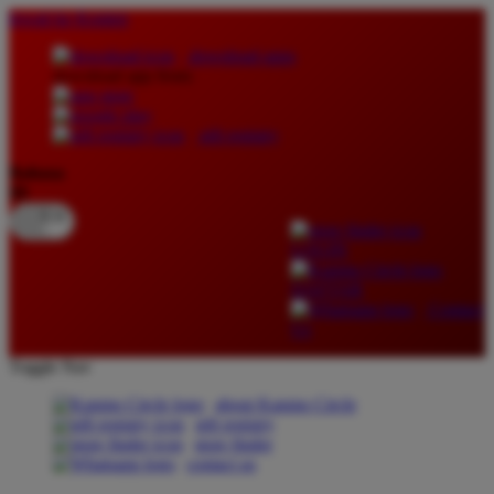
lewati ke Konten
download apps
download app from:
gift registry
Bahasa
ID
LOGIN
DAFTAR
Contact
Us
Toggle Nav
about Kanmo Circle
gift registry
store finder
contact us