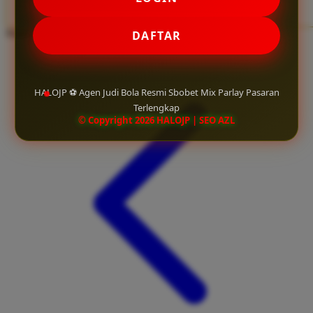
CLAIM BONUS
Twistshake
Share product:
TY Toys
DAFTAR
U
HALOJP ⚽️ Agen Judi Bola Resmi Sbobet Mix Parlay Pasaran
Terlengkap
V
© Copyright 2026 HALOJP | SEO AZL
Veja
Vitaflow
Vtech
W
Waterland
Wellness
X