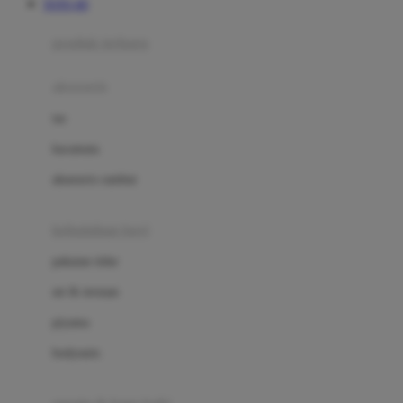
TOTO 4D
Azetabio
produk terbaru
B
aksesoris
Baabaasheepz
tas
Babiators
kacamata
Baby Dove
aksesoris rambut
Baby Jogger
Baby Rovega
kebutuhan bayi
Babybee
pakaian tidur
Banana Boat
set & terusan
Banz
piyama
Barbie
bodysuits
Beaba
Beauty Barn