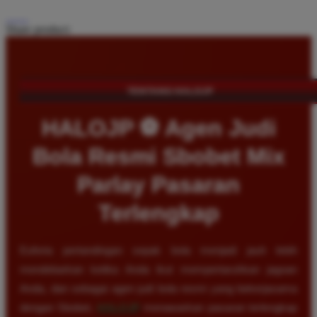
Share product:
TENTANG HALOJP
HALOJP ⚽️ Agen Judi
Bola Resmi Sbobet Mix
Parlay Pasaran
Terlengkap
Euforia pertandingan sepak bola menjadi jauh lebih
mendebarkan ketika Anda ikut mempertaruhkan jagoan
Anda, dan sebagai agen judi bola resmi yang bekerjasama
dengan Sbobet,
HALOJP
menawarkan pasaran terlengkap