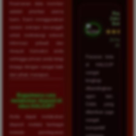
Keamanan data member
adalah prioritas utama
Bagus
Zakaria •
kami. Kami menggunakan
Bekasi
sistem enkripsi tercanggih
★★★★★
untuk melindungi seluruh
23 Februari
informasi pribadi dan
2026
riwayat transaksi anda
Pasaran bola
sehingga privasi anda tetap
di HALOJP
terjaga dengan sangat baik
sangat
dari pihak manapun.
lengkap
dibandingkan
Bagaimana cara
agen lain.
melakukan deposit di
Odds yang
situs HALOJP?
diberikan juga
Anda dapat melakukan
sangat
deposit melalui berbagai
kompetitif
metode pembayaran
sehingga