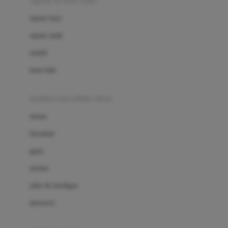
sepatu & kaus kaki
Bio Oil
sepatu bayi
Biolane
sepatu anak
Bite Fighters
sandal
Bizzi Growin
kaus kaki
Blackmores
fashion bayi (0bln-3thn)
Blooming Marvellous
atasan
Bonnels
bawahan
Bravado
gaun
Bruder
setelan
Brush Baby
jaket & kardigan
Buds Organics
aksesoris
Bugaboo
Buggygear