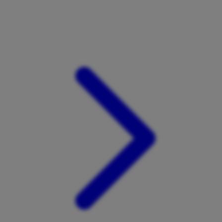
Xootz
Y
Yamatoya
Z
Zaxy
Zoggs
0-9
4Moms
59S