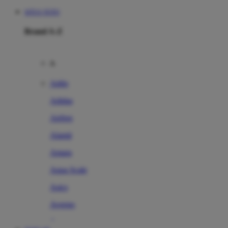
SITUS TOTO
Brand A-Z
A
Addo
Adidas
Airfree
Alamii
Amara
Aqua Scale
Asics
Aveeno
Awan