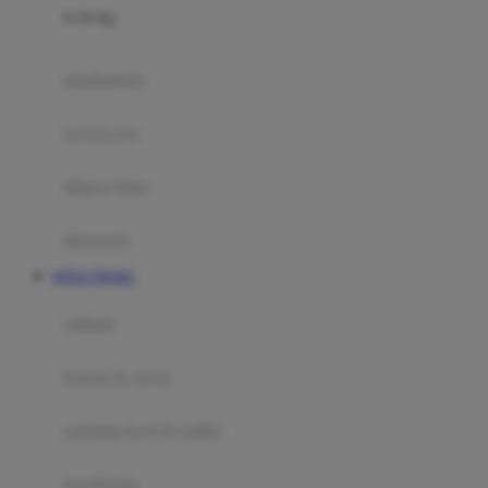
0-36 Kg
Fisher Price
Flipper
gendongan
Friends Of Sally
travel cots
G
diaper bags
Gb
Geko
aksesoris
Graco
SITUS TOGEL
Gund
selimut
H
bantal & sprei
Habbie
Haenim
ranjang bayi & balita
Happy Horse
perabotan