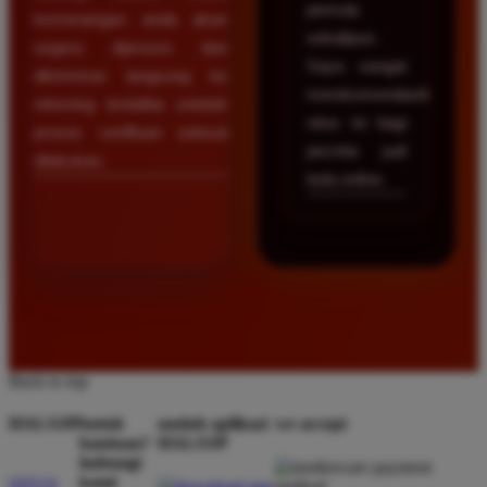
pemula
kemenangan anda akan
sekalipun.
segera diproses dan
Saya sangat
dikirimkan langsung ke
merekomendasikan
rekening terdaftar setelah
situs ini bagi
proses verifikasi selesai
pecinta judi
dilakukan.
bola online.
Back to top
HALOJP
butuh
unduh aplikasi
we accept
bantuan?
HALOJP
hubungi
kami
SITUS