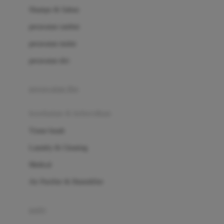
London Taxi
Shampo & Sabun
Love To Dream
perawatan rambut
perawatan mulut
M
perawatan diri
Magformers
Mama's Choice
perawatan ibu
Mamas&Papas
kesehatan & kebersihan
Mamaway
Tissue basah
Maxi Cosi
Laundry & Cleaning
Megabloks
Medical
Micro
Air Purifier & Humidifier
MiDeer
Mimi & Lula
potty
Mini Monkey