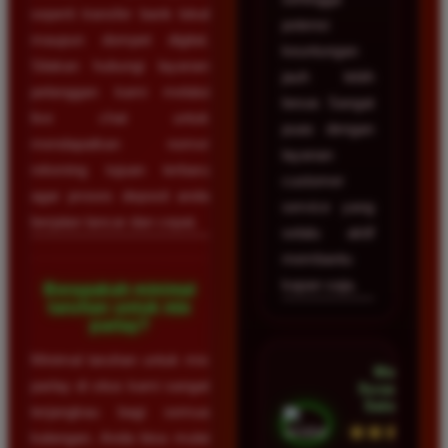
seperti transfer bank lokal
potensi
maupun dompet digital.
keuntungan
Silakan hubungi layanan
jauh lebih
pelanggan kami melalui
besar. Sangat
live chat untuk
puas dengan
mendapatkan nomor
layanan
rekening tujuan terbaru
customer
agar proses deposit anda
service yang
berjalan lancar dan cepat.
selalu aktif
membantu
kapan saja.
Berapakah minimal
taruhan untuk mix
parlay?
Minimal taruhan untuk mix
Maya
parlay di situs kami sangat
Susanto •
Salatiga
terjangkau bagi semua
★★★★★
kalangan. Anda bisa mulai