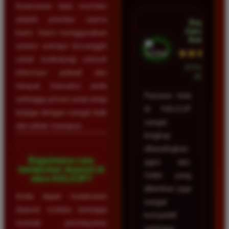
Keamanan data member
adalah prioritas utama
Bagus
Zakaria •
kami. Kami menggunakan
Bekasi
sistem enkripsi tercanggih
★★★★★
untuk melindungi seluruh
23 Februari
informasi pribadi dan
2026
riwayat transaksi anda
Pasaran bola
sehingga privasi anda tetap
di HALOJP
terjaga dengan sangat baik
sangat
dari pihak manapun.
lengkap
dibandingkan
Bagaimana cara
agen lain.
melakukan deposit di
Odds yang
situs HALOJP?
diberikan juga
Anda dapat melakukan
sangat
deposit melalui berbagai
kompetitif
metode pembayaran
sehingga